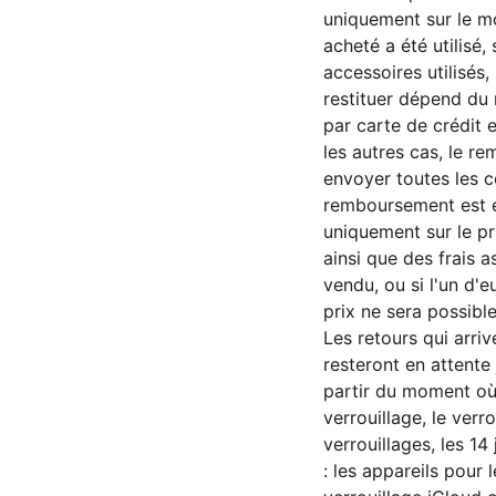
uniquement sur le mo
acheté a été utilisé
accessoires utilisé
restituer dépend du
par carte de crédit
les autres cas, le r
envoyer toutes les c
remboursement est ef
uniquement sur le pri
ainsi que des frais 
vendu, ou si l'un d'
prix ne sera possible
Les retours qui arri
resteront en attente 
partir du moment où 
verrouillage, le verr
verrouillages, les 1
: les appareils pour 