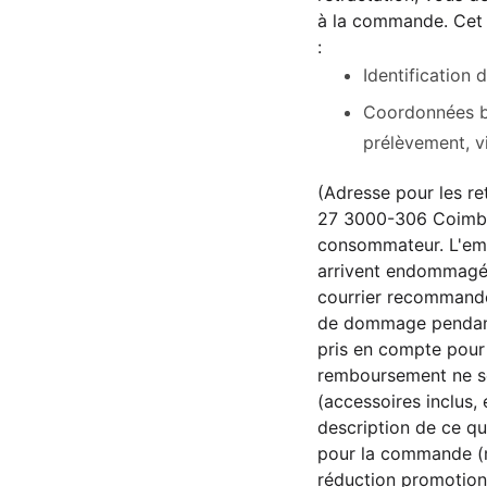
à la commande. Cet e
:
Identification
Coordonnées ba
prélèvement, v
(Adresse pour les re
27 3000-306 Coimbra
consommateur. L'embal
arrivent endommagés
courrier recommandé 
de dommage pendant l
pris en compte pour 
remboursement ne ser
(accessoires inclus, 
description de ce qu
pour la commande (mo
réduction promotionn