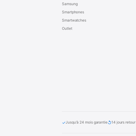
Samsung
Smartphones
Smartwatches
Outlet
✓
↺
Jusqu'à 24 mois garantie
14 jours retour