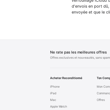
verrouillage iCloud 
d'envois en port dû,
envoyée et que le cl
Ne rate pas les meilleures offres
Offres exclusives et nouveautés, sans spam
Acheter Reconditionné
Ton Com
iPhone
Mon Com
iPad
Command
Mac
Offres
Apple Watch