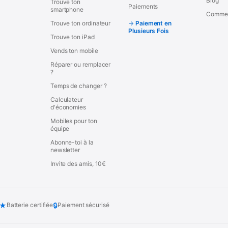
Blog
Trouve ton
Paiements
smartphone
Commen
Trouve ton ordinateur
Paiement en
Plusieurs Fois
Trouve ton iPad
Vends ton mobile
Réparer ou remplacer
?
Temps de changer ?
Calculateur
d'économies
Mobiles pour ton
équipe
Abonne-toi à la
newsletter
Invite des amis, 10€
★
🔒
Batterie certifiée
Paiement sécurisé