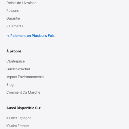
Délais de Livraison
Retours
Garantie
Paiements
Paiement en Plusieurs Fois
À propos
L'Entreprise
Guides d'Achat
Impact Environnemental
Blog
Comment Ça Marche
Aussi Disponible Sur
iOutlet Espagne
iOutlet France