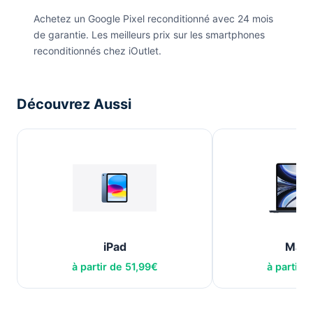
Achetez un Google Pixel reconditionné avec 24 mois
de garantie. Les meilleurs prix sur les smartphones
reconditionnés chez iOutlet.
Découvrez Aussi
iPad
Mac
à partir de
51,99
€
à partir 