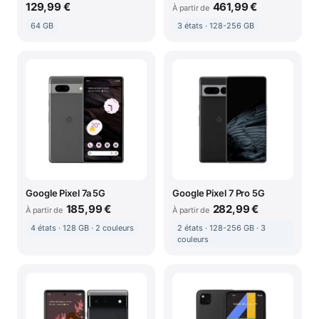
129,99 €
461,99 €
À partir de
64 GB
3 états · 128-256 GB
Google Pixel 7a 5G
Google Pixel 7 Pro 5G
185,99 €
282,99 €
À partir de
À partir de
4 états · 128 GB · 2 couleurs
2 états · 128-256 GB · 3
couleurs