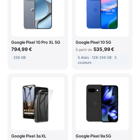
Google Pixel 10 Pro XL 5G
Google Pixel 10 5G
794,99 €
535,99 €
À partir de
256 GB
5 états · 128-256 GB · 3
couleurs
Google Pixel 3a XL
Google Pixel 9a 5G