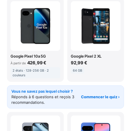
Google Pixel 10a 5G
Google Pixel 2 XL
426,99 €
92,99 €
À partir de
2 états · 128-256 GB · 2
64 GB
couleurs
Vous ne savez pas lequel choisir ?
Réponds à 6 questions et reçois 3
Commencer le quiz ›
recommandations.