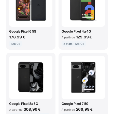
Google Pixel 6 5G
Google Pixel 4a 4G
178,99 €
129,99 €
À partir de
128 GB
2 états · 128 GB
Google Pixel 8a 5G
Google Pixel 7 5G
308,99 €
266,99 €
À partir de
À partir de