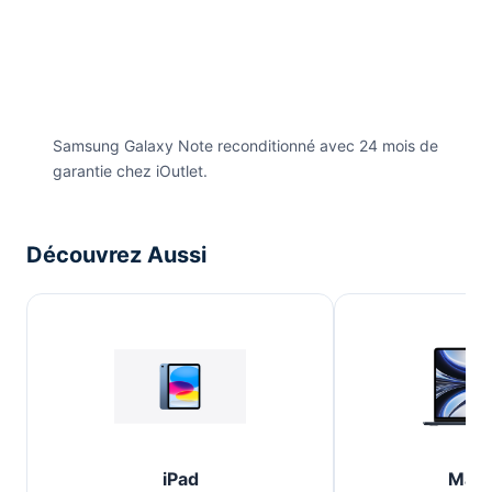
Samsung Galaxy Note reconditionné avec 24 mois de
garantie chez iOutlet.
Découvrez Aussi
iPad
Mac