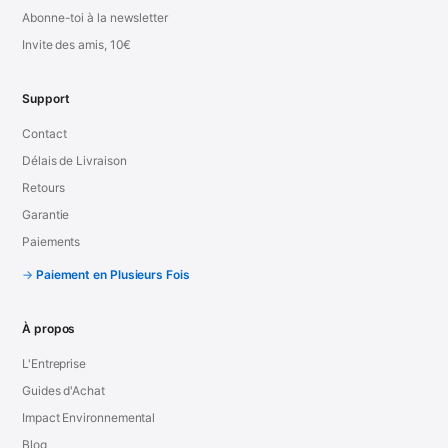
Abonne-toi à la newsletter
Invite des amis, 10€
Support
Contact
Délais de Livraison
Retours
Garantie
Paiements
Paiement en Plusieurs Fois
À propos
L'Entreprise
Guides d'Achat
Impact Environnemental
Blog