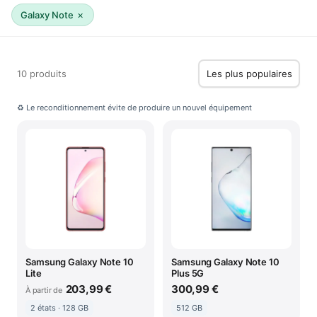
×
Galaxy Note
10 produits
♻ Le reconditionnement évite de produire un nouvel équipement
Samsung Galaxy Note 10
Samsung Galaxy Note 10
Lite
Plus 5G
203,99 €
300,99 €
À partir de
2 états · 128 GB
512 GB