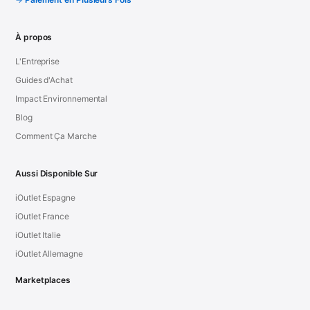
À propos
L'Entreprise
Guides d'Achat
Impact Environnemental
Blog
Comment Ça Marche
Aussi Disponible Sur
iOutlet Espagne
iOutlet France
iOutlet Italie
iOutlet Allemagne
Marketplaces