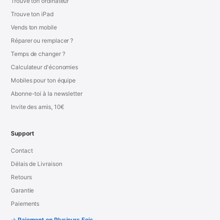
Trouve ton ordinateur
Trouve ton iPad
Vends ton mobile
Réparer ou remplacer ?
Temps de changer ?
Calculateur d'économies
Mobiles pour ton équipe
Abonne-toi à la newsletter
Invite des amis, 10€
Support
Contact
Délais de Livraison
Retours
Garantie
Paiements
Paiement en Plusieurs Fois