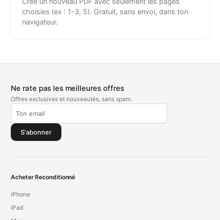
Crée un nouveau PDF avec seulement les pages
choisies (ex : 1-3, 5). Gratuit, sans envoi, dans ton
navigateur.
Ne rate pas les meilleures offres
Offres exclusives et nouveautés, sans spam.
S'abonner
Acheter Reconditionné
iPhone
iPad