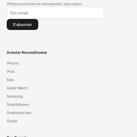
Offres exclusives et nouveautés, sans spam.
S'abonner
Acheter Reconditionné
iPhone
iPad
Mac
Apple Watch
Samsung
Smartphones
Smartwatches
Outlet