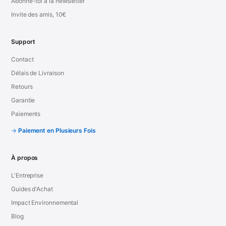
Abonne-toi à la newsletter
Invite des amis, 10€
Support
Contact
Délais de Livraison
Retours
Garantie
Paiements
Paiement en Plusieurs Fois
À propos
L'Entreprise
Guides d'Achat
Impact Environnemental
Blog