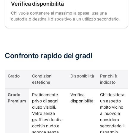
Verifica disponibilità
Chi vuole contenere al massimo la spesa, usa una
custodia o destina il dispositivo a un utilizzo secondario.
Confronto rapido dei gradi
Grado
Condizioni
Disponibilità
Per chi è
estetiche
indicato
Grado
Praticamente
Verifica
Chi desidera
Premium
privo di segni
disponibilità
un aspetto
d’uso visibili.
molto vicino
Vetro senza
al nuovo e
graffi evidenti a
considera
occhio nudo e
secondario il
scocca senza
risparmio