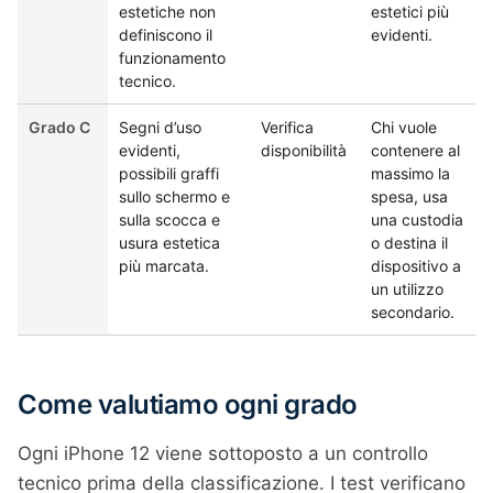
estetiche non
estetici più
definiscono il
evidenti.
funzionamento
tecnico.
Grado C
Segni d’uso
Verifica
Chi vuole
evidenti,
disponibilità
contenere al
possibili graffi
massimo la
sullo schermo e
spesa, usa
sulla scocca e
una custodia
usura estetica
o destina il
più marcata.
dispositivo a
un utilizzo
secondario.
Come valutiamo ogni grado
Ogni iPhone 12 viene sottoposto a un controllo
tecnico prima della classificazione. I test verificano