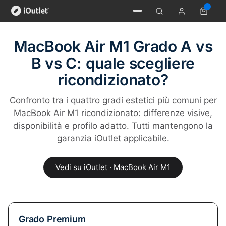
MacBook Air M1 Grado A vs
B vs C: quale scegliere
ricondizionato?
Confronto tra i quattro gradi estetici più comuni per
MacBook Air M1 ricondizionato: differenze visive,
disponibilità e profilo adatto. Tutti mantengono la
garanzia iOutlet applicabile.
Vedi su iOutlet · MacBook Air M1
Grado Premium