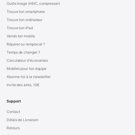
Outils image (HEIC, compresser)
Trouve ton smartphone
Trouve ton ordinateur
Trouve ton iPad
Vends ton mobile
Réparer ou remplacer ?
Temps de changer ?
Calculateur d'économies
Mobiles pour ton équipe
Abonne-toi à la newsletter
Invite des amis, 10€
Support
Contact
Délais de Livraison
Retours