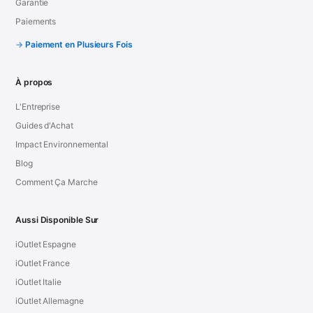
Garantie
Paiements
Paiement en Plusieurs Fois
À propos
L'Entreprise
Guides d'Achat
Impact Environnemental
Blog
Comment Ça Marche
Aussi Disponible Sur
iOutlet Espagne
iOutlet France
iOutlet Italie
iOutlet Allemagne