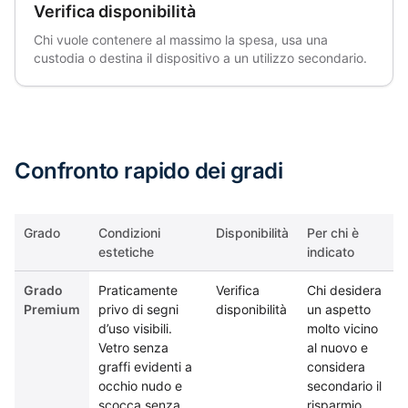
Verifica disponibilità
Chi vuole contenere al massimo la spesa, usa una
custodia o destina il dispositivo a un utilizzo secondario.
Confronto rapido dei gradi
Grado
Condizioni
Disponibilità
Per chi è
estetiche
indicato
Grado
Praticamente
Verifica
Chi desidera
Premium
privo di segni
disponibilità
un aspetto
d’uso visibili.
molto vicino
Vetro senza
al nuovo e
graffi evidenti a
considera
occhio nudo e
secondario il
scocca senza
risparmio