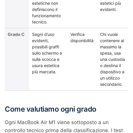
estetiche non
estetici più
definiscono il
evidenti.
funzionamento
tecnico.
Grado C
Segni d’uso
Verifica
Chi vuole
evidenti,
disponibilità
contenere al
possibili graffi
massimo la
sullo schermo e
spesa, usa
sulla scocca e
una custodia
usura estetica
o destina il
più marcata.
dispositivo a
un utilizzo
secondario.
Come valutiamo ogni grado
Ogni MacBook Air M1 viene sottoposto a un
controllo tecnico prima della classificazione. I test