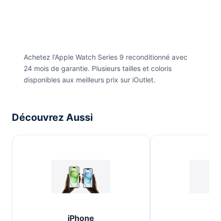
Achetez l'Apple Watch Series 9 reconditionné avec
24 mois de garantie. Plusieurs tailles et coloris
disponibles aux meilleurs prix sur iOutlet.
Découvrez Aussi
iPhone
iP