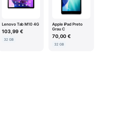
Lenovo Tab M10 4G
Apple iPad Preto
Grau C
103,99 €
70,00 €
32 GB
32 GB