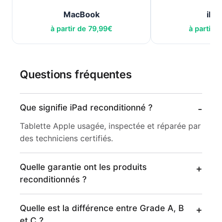
MacBook
iPh
à partir de
79,99
€
à partir 
Questions fréquentes
Que signifie iPad reconditionné ?
Tablette Apple usagée, inspectée et réparée par
des techniciens certifiés.
Quelle garantie ont les produits
reconditionnés ?
Quelle est la différence entre Grade A, B
et C ?