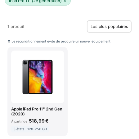
×
iPad Pro 11" (2e génération)
1 produit
♻ Le reconditionnement évite de produire un nouvel équipement
Apple iPad Pro 11" 2nd Gen
(2020)
518,99 €
À partir de
3 états · 128-256 GB