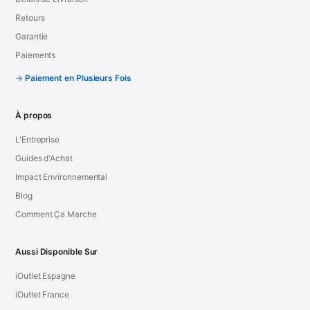
Retours
Garantie
Paiements
Paiement en Plusieurs Fois
À propos
L'Entreprise
Guides d'Achat
Impact Environnemental
Blog
Comment Ça Marche
Aussi Disponible Sur
iOutlet Espagne
iOutlet France