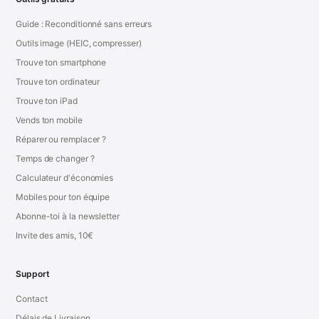
Guide : Reconditionné sans erreurs
Outils image (HEIC, compresser)
Trouve ton smartphone
Trouve ton ordinateur
Trouve ton iPad
Vends ton mobile
Réparer ou remplacer ?
Temps de changer ?
Calculateur d'économies
Mobiles pour ton équipe
Abonne-toi à la newsletter
Invite des amis, 10€
Support
Contact
Délais de Livraison