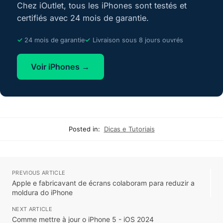
Chez iOutlet, tous les iPhones sont testés et
certifiés avec 24 mois de garantie.
24 mois de garantie
Livraison sous 8 jours ouvrés
Voir iPhones →
Posted in:
Dicas e Tutoriais
PREVIOUS ARTICLE
Apple e fabricavant de écrans colaboram para reduzir a
moldura do iPhone
NEXT ARTICLE
Comme mettre à jour o iPhone 5 - iOS 2024