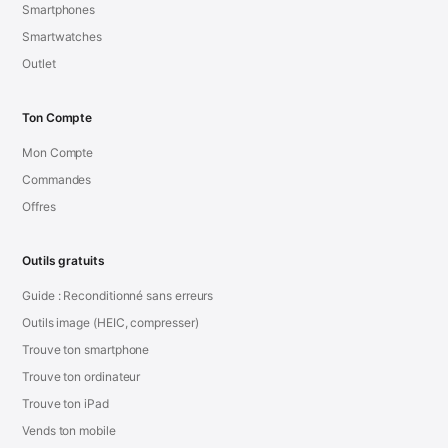
Smartphones
Smartwatches
Outlet
Ton Compte
Mon Compte
Commandes
Offres
Outils gratuits
Guide : Reconditionné sans erreurs
Outils image (HEIC, compresser)
Trouve ton smartphone
Trouve ton ordinateur
Trouve ton iPad
Vends ton mobile