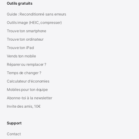
Outils gratuits
Guide : Reconditionné sans erreurs
Outils image (HEIC, compresser)
Trouve ton smartphone
Trouve ton ordinateur
Trouve ton iPad
Vends ton mobile
Réparer ou remplacer ?
Temps de changer ?
Calculateur d'économies
Mobiles pour ton équipe
Abonne-toi à la newsletter
Invite des amis, 10€
Support
Contact