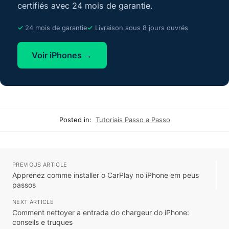
certifiés avec 24 mois de garantie.
24 mois de garantie
Livraison sous 8 jours ouvrés
Voir iPhones →
Posted in:
Tutoriais Passo a Passo
PREVIOUS ARTICLE
Apprenez comme installer o CarPlay no iPhone em peus
passos
NEXT ARTICLE
Comment nettoyer a entrada do chargeur do iPhone:
conseils e truques