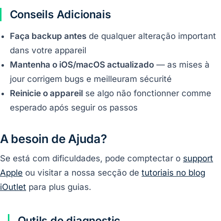
Conseils Adicionais
Faça backup antes
de qualquer alteração important
dans votre appareil
Mantenha o iOS/macOS actualizado
— as mises à
jour corrigem bugs e meilleuram sécurité
Reinicie o appareil
se algo não fonctionner comme
esperado após seguir os passos
A besoin de Ajuda?
Se está com dificuldades, pode comptectar o
support
Apple
ou visitar a nossa secção de
tutoriais no blog
iOutlet
para plus guias.
Outils de diagnostic