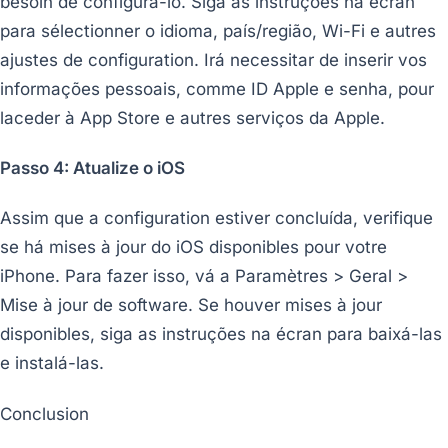
besoin de configurá-lo. Siga as instruções na écran
para sélectionner o idioma, país/região, Wi-Fi e autres
ajustes de configuration. Irá necessitar de inserir vos
informações pessoais, comme ID Apple e senha, pour
laceder à App Store e autres serviços da Apple.
Passo 4: Atualize o iOS
Assim que a configuration estiver concluída, verifique
se há mises à jour do iOS disponibles pour votre
iPhone. Para fazer isso, vá a Paramètres > Geral >
Mise à jour de software. Se houver mises à jour
disponibles, siga as instruções na écran para baixá-las
e instalá-las.
Conclusion