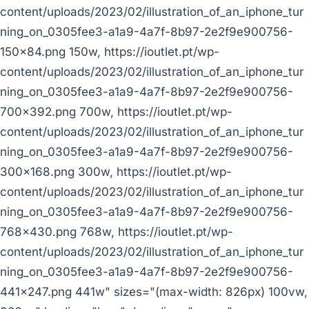
content/uploads/2023/02/illustration_of_an_iphone_tur
ning_on_0305fee3-a1a9-4a7f-8b97-2e2f9e900756-
150x84.png 150w, https://ioutlet.pt/wp-
content/uploads/2023/02/illustration_of_an_iphone_tur
ning_on_0305fee3-a1a9-4a7f-8b97-2e2f9e900756-
700x392.png 700w, https://ioutlet.pt/wp-
content/uploads/2023/02/illustration_of_an_iphone_tur
ning_on_0305fee3-a1a9-4a7f-8b97-2e2f9e900756-
300x168.png 300w, https://ioutlet.pt/wp-
content/uploads/2023/02/illustration_of_an_iphone_tur
ning_on_0305fee3-a1a9-4a7f-8b97-2e2f9e900756-
768x430.png 768w, https://ioutlet.pt/wp-
content/uploads/2023/02/illustration_of_an_iphone_tur
ning_on_0305fee3-a1a9-4a7f-8b97-2e2f9e900756-
441x247.png 441w" sizes="(max-width: 826px) 100vw,