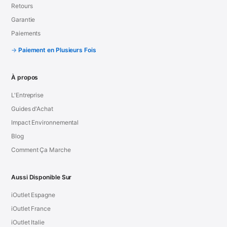
Retours
Garantie
Paiements
Paiement en Plusieurs Fois
À propos
L'Entreprise
Guides d'Achat
Impact Environnemental
Blog
Comment Ça Marche
Aussi Disponible Sur
iOutlet Espagne
iOutlet France
iOutlet Italie