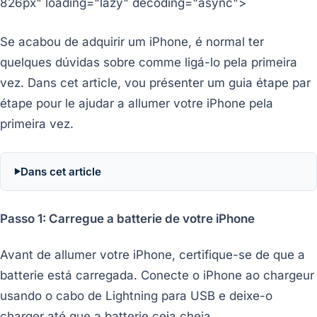
826px" loading="lazy" decoding="async">
Se acabou de adquirir um iPhone, é normal ter
quelques dúvidas sobre comme ligá-lo pela primeira
vez. Dans cet article, vou présenter um guia étape par
étape pour le ajudar a allumer votre iPhone pela
primeira vez.
Dans cet article
Passo 1: Carregue a batterie de votre iPhone
Avant de allumer votre iPhone, certifique-se de que a
batterie está carregada. Conecte o iPhone ao chargeur
usando o cabo de Lightning para USB e deixe-o
charger até que a batterie ceja cheia.