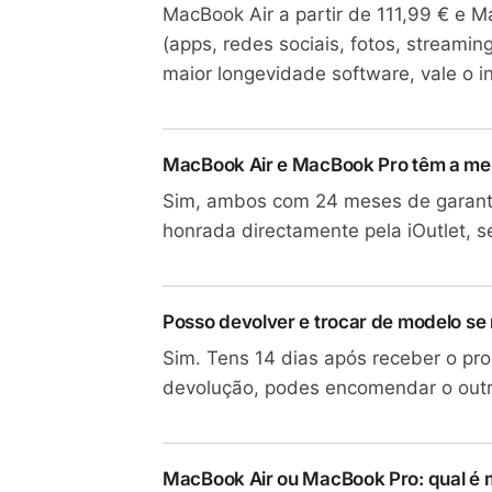
MacBook Air a partir de 111,99 € e M
(apps, redes sociais, fotos, streamin
maior longevidade software, vale o i
MacBook Air e MacBook Pro têm a mes
Sim, ambos com 24 meses de garantia
honrada directamente pela iOutlet, s
Posso devolver e trocar de modelo se
Sim. Tens 14 dias após receber o pr
devolução, podes encomendar o out
MacBook Air ou MacBook Pro: qual é m