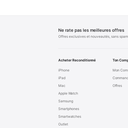
Ne rate pas les meilleures offres
Offres exclusives et nouveautés, sans spam
Acheter Reconditionné
Ton Com
iPhone
Mon Com
iPad
Command
Mac
Offres
Apple Watch
Samsung
Smartphones
Smartwatches
Outlet