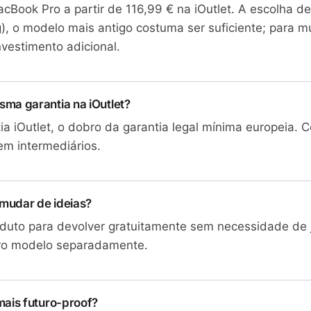
acBook Pro a partir de 116,99 € na iOutlet. A escolha 
g), o modelo mais antigo costuma ser suficiente; para m
nvestimento adicional.
ma garantia na iOutlet?
 iOutlet, o dobro da garantia legal mínima europeia. 
em intermediários.
 mudar de ideias?
oduto para devolver gratuitamente sem necessidade de j
ro modelo separadamente.
ais futuro-proof?