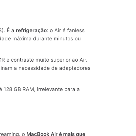
3). É a
refrigeração
: o Air é fanless
cidade máxima durante minutos ou
DR e contraste muito superior ao Air.
iminam a necessidade de adaptadores
 128 GB RAM, irrelevante para a
treaming, o
MacBook Air é mais que