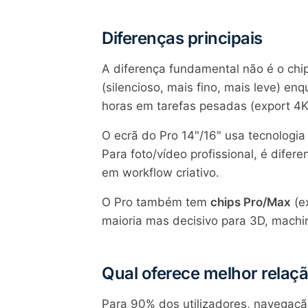
Diferenças principais
A diferença fundamental não é o chip
(silencioso, mais fino, mais leve) 
horas em tarefas pesadas (export 4K,
O ecrã do Pro 14"/16" usa tecnologi
Para foto/vídeo profissional, é difere
em workflow criativo.
O Pro também tem
chips Pro/Max
(e
maioria mas decisivo para 3D, machi
Qual oferece melhor rela
Para 90% dos utilizadores, navegação