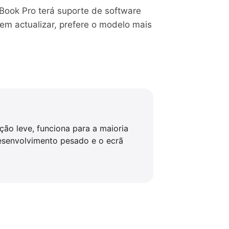
ook Pro terá suporte de software
em actualizar, prefere o modelo mais
ação leve, funciona para a maioria
desenvolvimento pesado e o ecrã