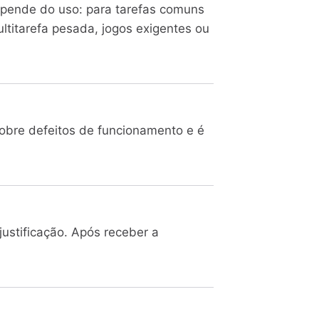
depende do uso: para tarefas comuns
ultitarefa pesada, jogos exigentes ou
Cobre defeitos de funcionamento e é
ustificação. Após receber a