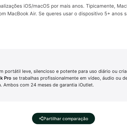
alizações iOS/macOS por mais anos. Tipicamente, MacB
om MacBook Air. Se queres usar o dispositivo 5+ anos s
 portátil leve, silencioso e potente para uso diário ou cri
k Pro
se trabalhas profissionalmente em vídeo, áudio ou 
a. Ambos com 24 meses de garantia iOutlet.
Partilhar comparação