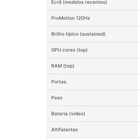
Ecrã (modelos recentes)
ProMotion 120Hz
Brilho típico (sustained)
GPU cores (top)
RAM (top)
Portas
Peso
Bateria (vídeo)
Altifalantes