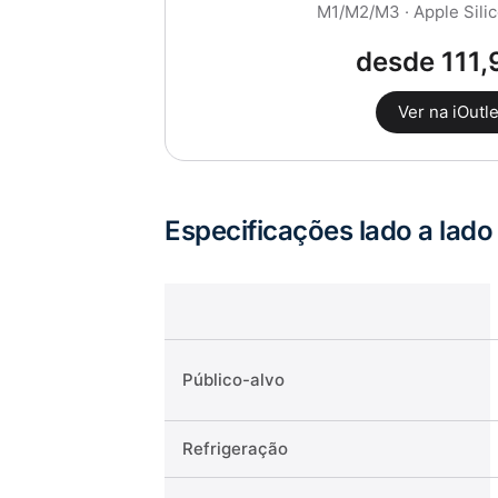
M1/M2/M3 · Apple Silic
desde 111,
Ver na iOutle
Especificações lado a lado
Público-alvo
Refrigeração