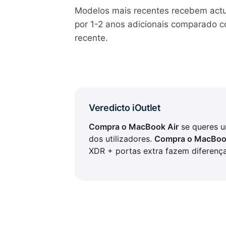
Modelos mais recentes recebem actu
por 1-2 anos adicionais comparado c
recente.
Veredicto iOutlet
Compra o MacBook Air
se queres um
dos utilizadores.
Compra o MacBoo
XDR + portas extra fazem diferenç