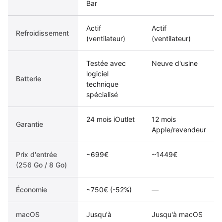
Bar
Actif
Actif
Refroidissement
(ventilateur)
(ventilateur)
Testée avec
Neuve d'usine
logiciel
Batterie
technique
spécialisé
24 mois iOutlet
12 mois
Garantie
Apple/revendeur
Prix d'entrée
~699€
~1449€
(256 Go / 8 Go)
Économie
~750€ (-52%)
—
macOS
Jusqu'à
Jusqu'à macOS