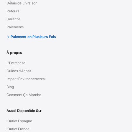
Délais de Livraison
Retours
Garantie
Paiements
Paiement en Plusieurs Fois
À propos
L'Entreprise
Guides d'Achat
Impact Environnemental
Blog
Comment Ça Marche
Aussi Disponible Sur
iOutlet Espagne
iOutlet France