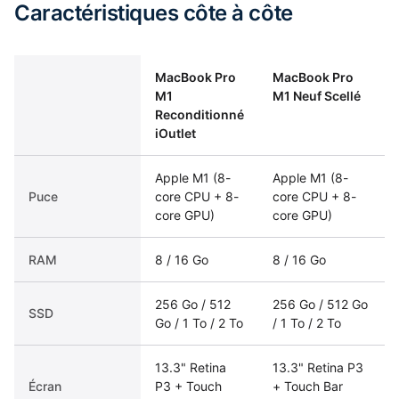
Caractéristiques côte à côte
MacBook Pro
MacBook Pro
M1
M1 Neuf Scellé
Reconditionné
iOutlet
Apple M1 (8-
Apple M1 (8-
Puce
core CPU + 8-
core CPU + 8-
core GPU)
core GPU)
RAM
8 / 16 Go
8 / 16 Go
256 Go / 512
256 Go / 512 Go
SSD
Go / 1 To / 2 To
/ 1 To / 2 To
13.3" Retina
13.3" Retina P3
Écran
P3 + Touch
+ Touch Bar