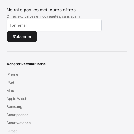
Ne rate pas les meilleures offres
Offres exclusives et nouveautés, sans spam.
S'abonner
Acheter Reconditionné
iPhone
iPad
Mac
Apple Watch
Samsung
Smartphones
Smartwatches
Outlet