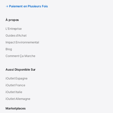
Paiement en Plusieurs Fois
À propos
L'Entreprise
Guides d'Achat
Impact Environnemental
Blog
Comment Ça Marche
Aussi Disponible Sur
iOutlet Espagne
iOutlet France
iOutlet Italie
iOutlet Allemagne
Marketplaces