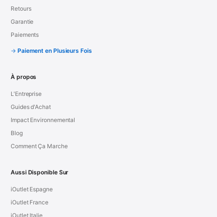
Retours
Garantie
Paiements
Paiement en Plusieurs Fois
À propos
L'Entreprise
Guides d'Achat
Impact Environnemental
Blog
Comment Ça Marche
Aussi Disponible Sur
iOutlet Espagne
iOutlet France
iOutlet Italie