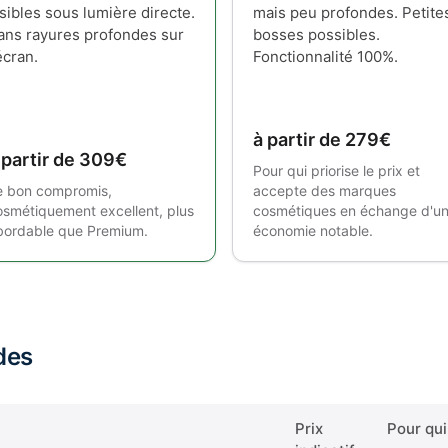
isibles sous lumière directe.
mais peu profondes. Petite
ans rayures profondes sur
bosses possibles.
écran.
Fonctionnalité 100%.
à partir de 279€
 partir de 309€
Pour qui priorise le prix et
e bon compromis,
accepte des marques
osmétiquement excellent, plus
cosmétiques en échange d'u
bordable que Premium.
économie notable.
des
Prix
Pour qui