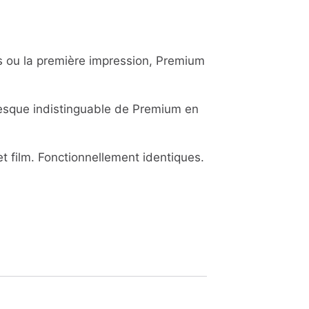
 ou la première impression, Premium
esque indistinguable de Premium en
et film. Fonctionnellement identiques.