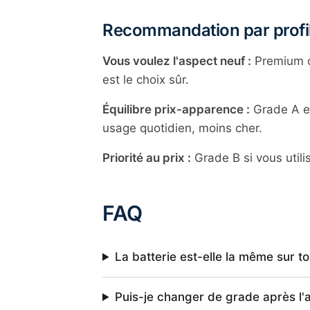
Recommandation par profi
Vous voulez l'aspect neuf :
Premium o
est le choix sûr.
Équilibre prix-apparence :
Grade A es
usage quotidien, moins cher.
Priorité au prix :
Grade B si vous utili
FAQ
La batterie est-elle la même sur t
Puis-je changer de grade après l'