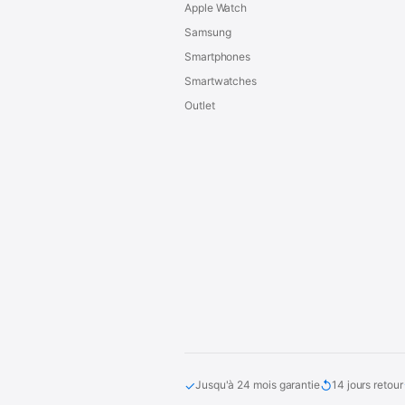
Apple Watch
Samsung
Smartphones
Smartwatches
Outlet
✓
↺
Jusqu'à 24 mois garantie
14 jours retour