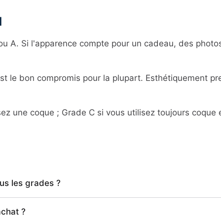
l
u A. Si l'apparence compte pour un cadeau, des photos
t le bon compromis pour la plupart. Esthétiquement pr
sez une coque ; Grade C si vous utilisez toujours coque 
ous les grades ?
achat ?