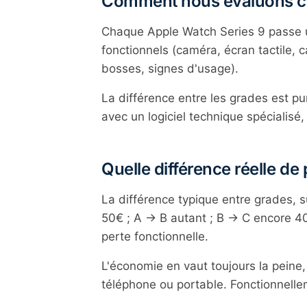
Comment nous évaluons c
Chaque Apple Watch Series 9 passe un
fonctionnels (caméra, écran tactile, 
bosses, signes d'usage).
La différence entre les grades est p
avec un logiciel technique spécialisé
Quelle différence réelle de 
La différence typique entre grades, 
50€ ; A → B autant ; B → C encore 4
perte fonctionnelle.
L'économie en vaut toujours la peine
téléphone ou portable. Fonctionnell