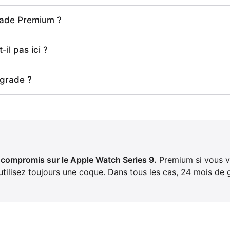
rade Premium ?
-il pas ici ?
 grade ?
n compromis sur le Apple Watch Series 9.
Premium si vous vo
 utilisez toujours une coque. Dans tous les cas, 24 mois de g