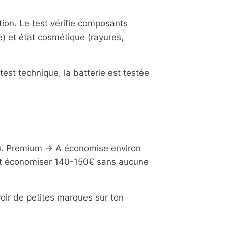
ion. Le test vérifie composants
e) et état cosmétique (rayures,
st technique, la batterie est testée
eau. Premium → A économise environ
eut économiser 140-150€ sans aucune
oir de petites marques sur ton