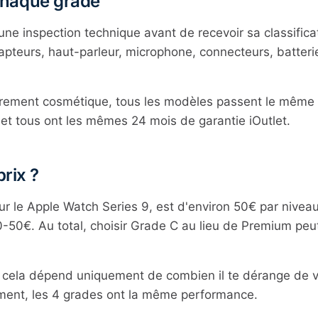
haque grade
e inspection technique avant de recevoir sa classificat
capteurs, haut-parleur, microphone, connecteurs, batteri
urement cosmétique, tous les modèles passent le même te
, et tous ont les mêmes 24 mois de garantie iOutlet.
prix ?
sur le Apple Watch Series 9, est d'environ 50€ par niv
0-50€. Au total, choisir Grade C au lieu de Premium p
, cela dépend uniquement de combien il te dérange de v
ement, les 4 grades ont la même performance.