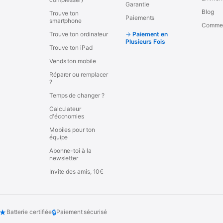
Garantie
Blog
Trouve ton
Paiements
smartphone
Commen
Trouve ton ordinateur
Paiement en
Plusieurs Fois
Trouve ton iPad
Vends ton mobile
Réparer ou remplacer
?
Temps de changer ?
Calculateur
d'économies
Mobiles pour ton
équipe
Abonne-toi à la
newsletter
Invite des amis, 10€
★
🔒
Batterie certifiée
Paiement sécurisé