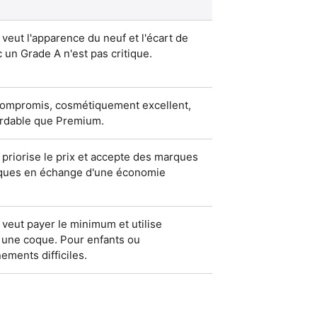
 veut l'apparence du neuf et l'écart de
c un Grade A n'est pas critique.
compromis, cosmétiquement excellent,
ordable que Premium.
 priorise le prix et accepte des marques
ques en échange d'une économie
 veut payer le minimum et utilise
 une coque. Pour enfants ou
ements difficiles.