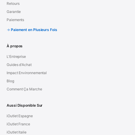
Retours
Garantie
Paiements
Paiement en Plusieurs Fois
À propos
L'Entreprise
Guides d'Achat
Impact Environnemental
Blog
Comment Ça Marche
Aussi Disponible Sur
iOutlet Espagne
iOutlet France
iOutlet Italie