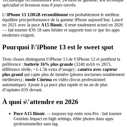
spécialisé et livraison sous 8 jours ouvrés.
L\'
iPhone 13 128GB reconditionné
est probablement le meilleur
équilibre prix/performance de la gamme iPhone aujourd\'hui. Lancé
en 2021 avec la puce
A15 Bionic
, il reste totalement actuel en 2026
— fait tourner iOS 18 sans hésiter et supporte tout ce que les apps
modernes exigent.
Pourquoi l\'iPhone 13 est le sweet spot
Trois choses distinguent l\'iPhone 13 de l\'iPhone 12 et justifient la
préférence :
batterie 16% plus grande
(3240 mAh vs 2815,
différence réelle, ~1-1.5h extra d\'usage) ;
caméra avec capteur
plus grand
qui capte plus de lumière (photos nocturnes notablement
meilleures) ;
mode Cinéma
en vidéo (focus professionnel
automatique). Ajoute à ça puce plus rapide et un an de plus
d\'updates iOS devant.
À quoi s\'attendre en 2026
Puce A15 Bionic
— toujours top entre non-Pro : fait tourner
Genshin Impact en high settings, édite photos dans apps
professionnelles sans lag.