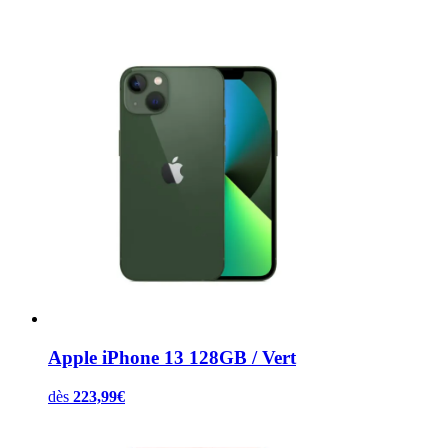
Apple iPhone 13 128GB / Vert
dès
223,99
€