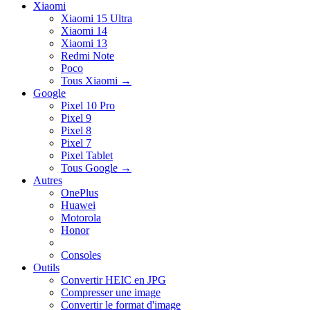
Xiaomi
Xiaomi 15 Ultra
Xiaomi 14
Xiaomi 13
Redmi Note
Poco
Tous Xiaomi
→
Google
Pixel 10 Pro
Pixel 9
Pixel 8
Pixel 7
Pixel Tablet
Tous Google
→
Autres
OnePlus
Huawei
Motorola
Honor
Consoles
Outils
Convertir HEIC en JPG
Compresser une image
Convertir le format d'image