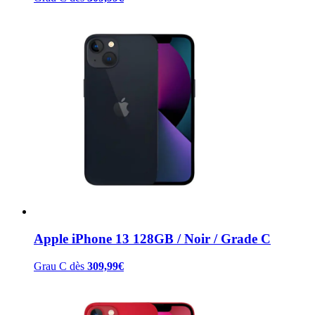
Apple iPhone 13 128GB / Noir / Grade C
Grau C
dès
309,99
€