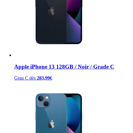
Apple iPhone 13 128GB / Noir / Grade C
Grau C
dès
283,99
€