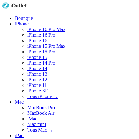
Boutique
iPhone
iPhone 16 Pro Max
iPhone 16 Pro
iPhone 16
iPhone 15 Pro Max
iPhone 15 Pro
iPhone 15
iPhone 14 Pro
iPhone 14
iPhone 13
iPhone 12
iPhone 11
iPhone SE
Tous iPhone
→
Mac
MacBook Pro
MacBook Air
iMac
Mac mini
Tous Mac
→
iPad