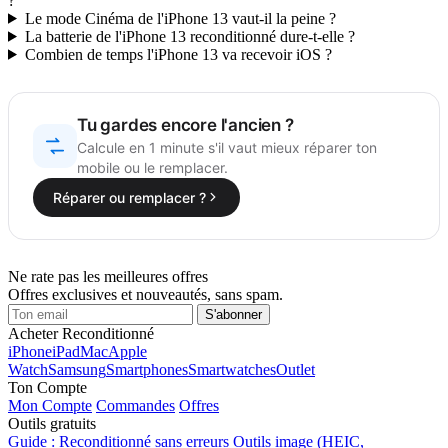
?
Le mode Cinéma de l'iPhone 13 vaut-il la peine ?
La batterie de l'iPhone 13 reconditionné dure-t-elle ?
Combien de temps l'iPhone 13 va recevoir iOS ?
Tu gardes encore l'ancien ?
Calcule en 1 minute s'il vaut mieux réparer ton
mobile ou le remplacer.
Réparer ou remplacer ?
Ne rate pas les meilleures offres
Offres exclusives et nouveautés, sans spam.
S'abonner
Acheter Reconditionné
iPhone
iPad
Mac
Apple
Watch
Samsung
Smartphones
Smartwatches
Outlet
Ton Compte
Mon Compte
Commandes
Offres
Outils gratuits
Guide : Reconditionné sans erreurs
Outils image (HEIC,