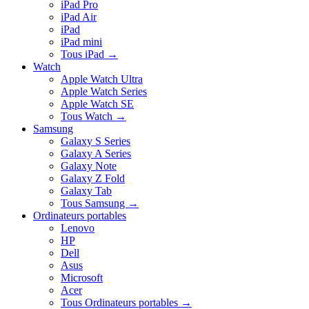
iPad Pro
iPad Air
iPad
iPad mini
Tous iPad
→
Watch
Apple Watch Ultra
Apple Watch Series
Apple Watch SE
Tous Watch
→
Samsung
Galaxy S Series
Galaxy A Series
Galaxy Note
Galaxy Z Fold
Galaxy Tab
Tous Samsung
→
Ordinateurs portables
Lenovo
HP
Dell
Asus
Microsoft
Acer
Tous Ordinateurs portables
→