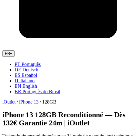
FR
▾
PT
Português
DE
Deutsch
ES
Español
IT
Italiano
EN
English
BR
Português do Brasil
iOutlet
/
iPhone 13
/
128GB
iPhone 13 128GB Reconditionné — Dès
132€ Garantie 24m | iOutlet
Technologie reconditionnée avec 24 mois de garantie, test technique