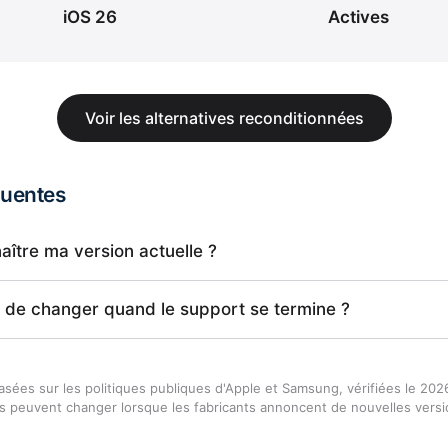
iOS 26
Actives
Voir les alternatives reconditionnées
quentes
tre ma version actuelle ?
ne de changer quand le support se termine ?
asées sur les politiques publiques d'Apple et Samsung, vérifiées le 202
es peuvent changer lorsque les fabricants annoncent de nouvelles versi