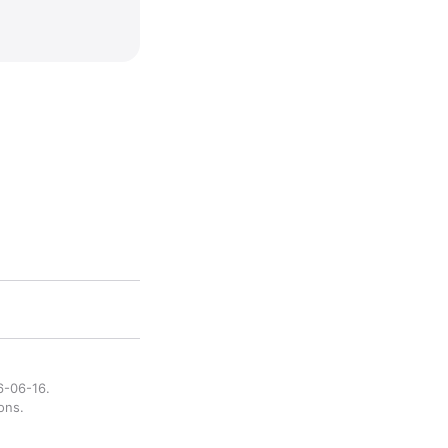
6-06-16.
ons.