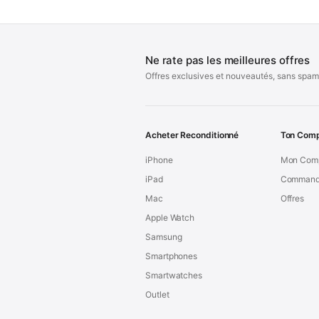
Ne rate pas les meilleures offres
Offres exclusives et nouveautés, sans spam
Acheter Reconditionné
Ton Com
iPhone
Mon Com
iPad
Command
Mac
Offres
Apple Watch
Samsung
Smartphones
Smartwatches
Outlet