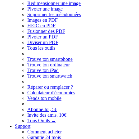
Redimensionner une image
Pivoter une image
Supprimer les métadonnées
Images en PDF
HEIC en PDF
Fusionner des PDF
Pivoter un PDF
Diviser un PDF
Tous les outils
Trouve ton smartphone
Trouve ton ordinateur
Trouve ton iPad
Trouve ton smartwatch
Réparer ou remplacer ?
Calculateur d'économies
Vends ton mobile
Abonne-toi, 5€
Invite des amis, 10€
Tous Outils
→
Support
Comment acheter
Garantie 24 mois