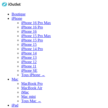
Boutique
iPhone
iPhone 16 Pro Max
iPhone 16 Pro
iPhone 16
iPhone 15 Pro Max
iPhone 15 Pro
iPhone 15
iPhone 14 Pro
iPhone 14
iPhone 13
iPhone 12
iPhone 11
iPhone SE
Tous iPhone
→
Mac
MacBook Pro
MacBook Air
iMac
Mac mini
Tous Mac
→
iPad