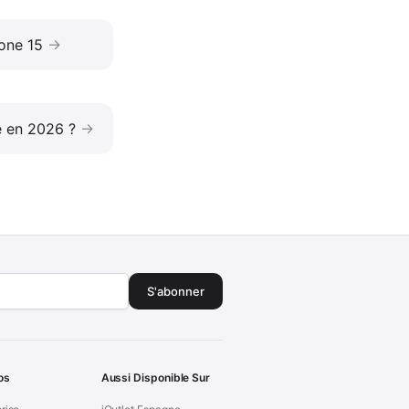
one 15
e en 2026 ?
S'abonner
os
Aussi Disponible Sur