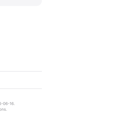
6-06-16.
ons.