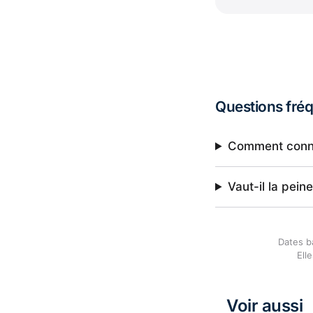
Questions fré
Comment connaî
Vaut-il la pei
Dates b
Ell
Voir aussi