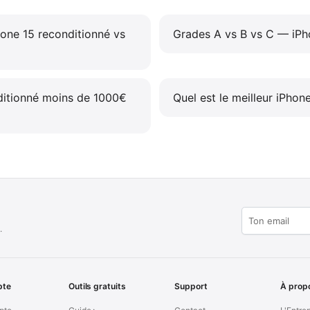
one 15 reconditionné vs
Grades A vs B vs C — iPh
ditionné moins de 1000€
Quel est le meilleur iPhon
.
pte
Outils gratuits
Support
À prop