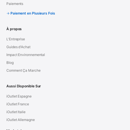
Paiements
Paiement en Plusieurs Fois
À propos
L'Entreprise
Guides d'Achat
Impact Environnemental
Blog
Comment Ça Marche
Aussi Disponible Sur
iOutlet Espagne
iOutlet France
iOutlet Italie
iOutlet Allemagne