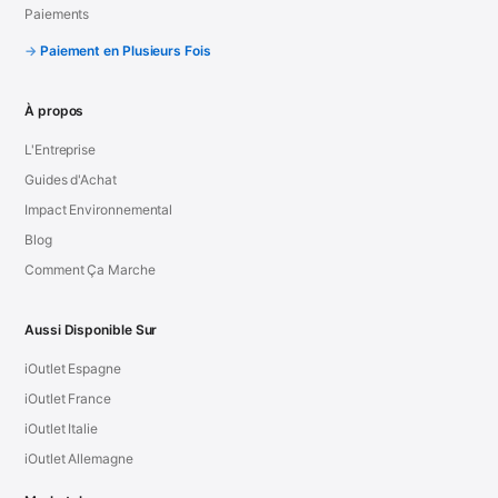
Paiements
Paiement en Plusieurs Fois
À propos
L'Entreprise
Guides d'Achat
Impact Environnemental
Blog
Comment Ça Marche
Aussi Disponible Sur
iOutlet Espagne
iOutlet France
iOutlet Italie
iOutlet Allemagne