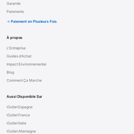
Garantie
Paiements
Paiement en Plusieurs Fois
À propos
L'Entreprise
Guides d'Achat
Impact Environnemental
Blog
Comment Ça Marche
Aussi Disponible Sur
iOutlet Espagne
iOutlet France
iOutlet Italie
iOutlet Allemagne