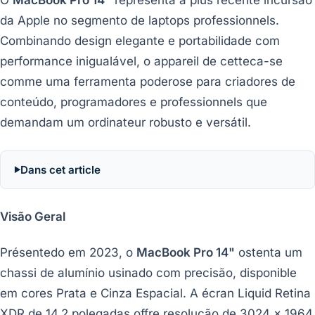
da Apple no segmento de laptops professionnels.
Combinando design elegante e portabilidade com
performance inigualável, o appareil de cetteca-se
comme uma ferramenta poderose para criadores de
conteúdo, programadores e professionnels que
demandam um ordinateur robusto e versátil.
Dans cet article
Visão Geral
Présentedo em 2023, o
MacBook Pro 14"
ostenta um
chassi de alumínio usinado com precisão, disponible
em cores Prata e Cinza Espacial. A écran Liquid Retina
XDR de 14.2 polegadas offre resolução de 3024 x 1964