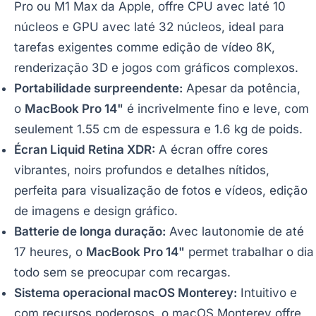
Pro ou M1 Max da Apple, offre CPU avec laté 10
núcleos e GPU avec laté 32 núcleos, ideal para
tarefas exigentes comme edição de vídeo 8K,
renderização 3D e jogos com gráficos complexos.
Portabilidade surpreendente:
Apesar da potência,
o
MacBook Pro 14"
é incrivelmente fino e leve, com
seulement 1.55 cm de espessura e 1.6 kg de poids.
Écran Liquid Retina XDR:
A écran offre cores
vibrantes, noirs profundos e detalhes nítidos,
perfeita para visualização de fotos e vídeos, edição
de imagens e design gráfico.
Batterie de longa duração:
Avec lautonomie de até
17 heures, o
MacBook Pro 14"
permet trabalhar o dia
todo sem se preocupar com recargas.
Sistema operacional macOS Monterey:
Intuitivo e
com recursos poderosos, o macOS Monterey offre