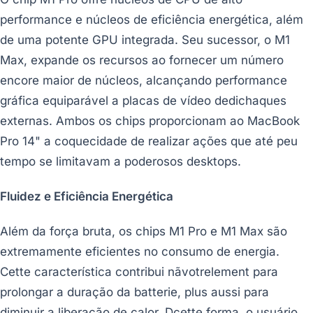
performance e núcleos de eficiência energética, além
de uma potente GPU integrada. Seu sucessor, o M1
Max, expande os recursos ao fornecer um número
encore maior de núcleos, alcançando performance
gráfica equiparável a placas de vídeo dedichaques
externas. Ambos os chips proporcionam ao MacBook
Pro 14" a coquecidade de realizar ações que até peu
tempo se limitavam a poderosos desktops.
Fluidez e Eficiência Energética
Além da força bruta, os chips M1 Pro e M1 Max são
extremamente eficientes no consumo de energia.
Cette característica contribui nãvotrelement para
prolongar a duração da batterie, plus aussi para
diminuir a liberação de calor. Dcette forma, o usuário