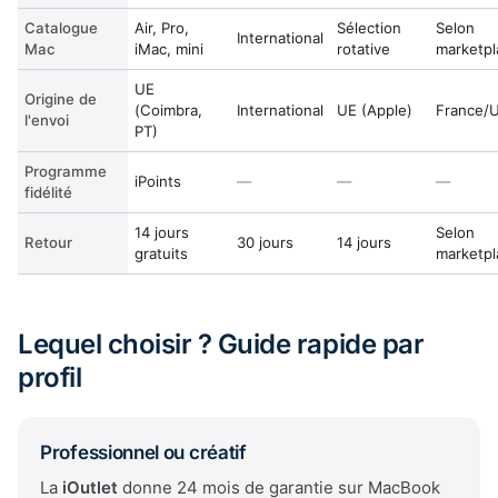
Catalogue
Air, Pro,
Sélection
Selon
International
Mac
iMac, mini
rotative
marketpl
UE
Origine de
(Coimbra,
International
UE (Apple)
France/
l'envoi
PT)
Programme
iPoints
—
—
—
fidélité
14 jours
Selon
Retour
30 jours
14 jours
gratuits
marketpl
Lequel choisir ? Guide rapide par
profil
Professionnel ou créatif
La
iOutlet
donne 24 mois de garantie sur MacBook