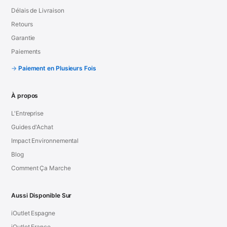
Délais de Livraison
Retours
Garantie
Paiements
Paiement en Plusieurs Fois
À propos
L'Entreprise
Guides d'Achat
Impact Environnemental
Blog
Comment Ça Marche
Aussi Disponible Sur
iOutlet Espagne
iOutlet France