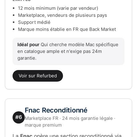
12 mois minimum (varie par vendeur)
Marketplace, vendeurs de plusieurs pays
Support médié
Marque moins établie en FR que Back Market
Idéal pour
Qui cherche modèle Mac spécifique
en catalogue ample et n'exige pas 24m
garantie.
Voir sur Refurbed
Fnac Reconditionné
#6
Marketplace FR · 24 mois garantie légale ·
marque premium
La
Fnac
opère une section reconditionné via