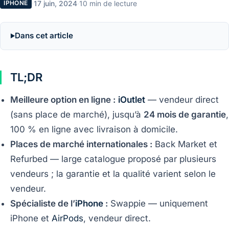
·
17 juin, 2024
·
10 min de lecture
IPHONE
Dans cet article
TL;DR
Meilleure option en ligne :
iOutlet
— vendeur direct
(sans place de marché), jusqu’à
24 mois de garantie
,
100 % en ligne avec livraison à domicile.
Places de marché internationales :
Back Market et
Refurbed — large catalogue proposé par plusieurs
vendeurs ; la garantie et la qualité varient selon le
vendeur.
Spécialiste de l’
iPhone
:
Swappie — uniquement
iPhone et
AirPods
, vendeur direct.