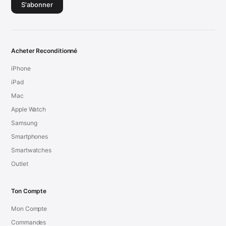
S'abonner
Acheter Reconditionné
iPhone
iPad
Mac
Apple Watch
Samsung
Smartphones
Smartwatches
Outlet
Ton Compte
Mon Compte
Commandes