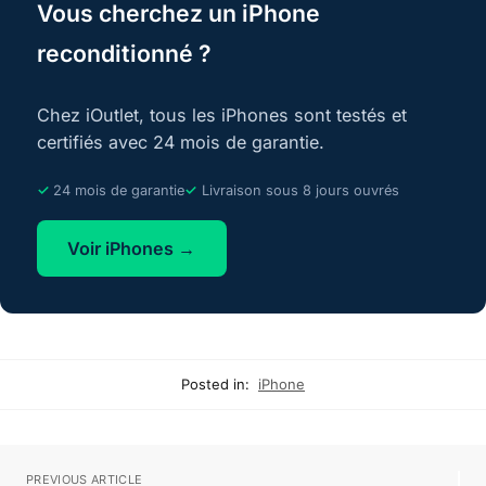
Vous cherchez un iPhone
reconditionné ?
Chez iOutlet, tous les iPhones sont testés et
certifiés avec 24 mois de garantie.
24 mois de garantie
Livraison sous 8 jours ouvrés
Voir iPhones →
Posted in:
iPhone
PREVIOUS ARTICLE