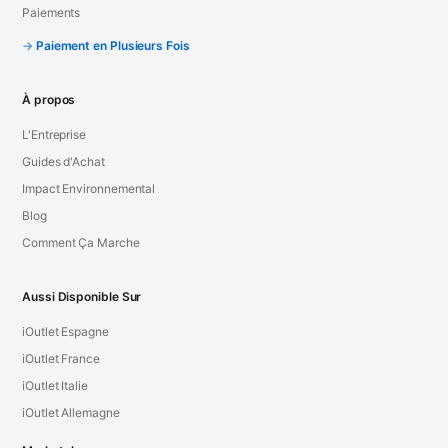
Paiements
Paiement en Plusieurs Fois
À propos
L'Entreprise
Guides d'Achat
Impact Environnemental
Blog
Comment Ça Marche
Aussi Disponible Sur
iOutlet Espagne
iOutlet France
iOutlet Italie
iOutlet Allemagne