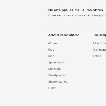
Ne rate pas les meilleures offres
Offres exclusives et nouveautés, sans spam
Acheter Reconditionné
Ton Com
iPhone
Mon Com
iPad
Command
Mac
Offres
Apple Watch
Samsung
Smartphones
Smartwatches
Outlet