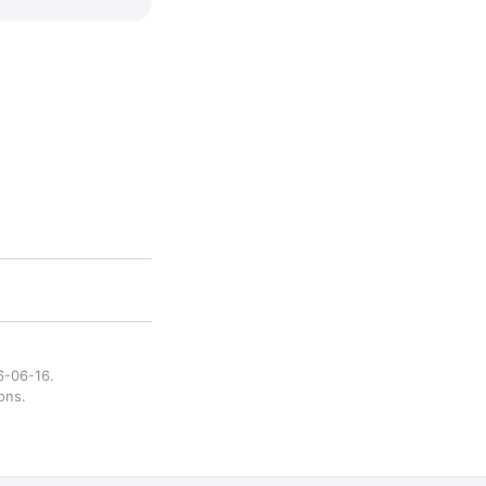
6-06-16.
ons.