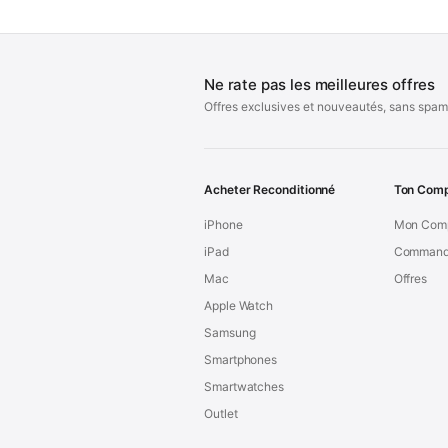
Ne rate pas les meilleures offres
Offres exclusives et nouveautés, sans spam
Acheter Reconditionné
Ton Com
iPhone
Mon Com
iPad
Command
Mac
Offres
Apple Watch
Samsung
Smartphones
Smartwatches
Outlet