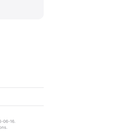
6-06-16.
ons.