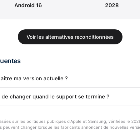
Android 16
2028
Voir les alternatives reconditionnées
quentes
tre ma version actuelle ?
ne de changer quand le support se termine ?
asées sur les politiques publiques d'Apple et Samsung, vérifiées le 202
es peuvent changer lorsque les fabricants annoncent de nouvelles versi