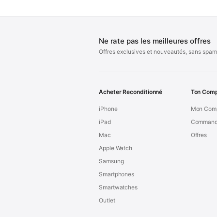
Ne rate pas les meilleures offres
Offres exclusives et nouveautés, sans spam
Acheter Reconditionné
Ton Com
iPhone
Mon Com
iPad
Command
Mac
Offres
Apple Watch
Samsung
Smartphones
Smartwatches
Outlet