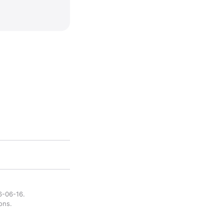
6-06-16.
ons.