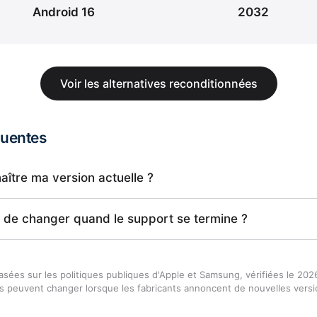
Android 16
2032
Voir les alternatives reconditionnées
quentes
tre ma version actuelle ?
ne de changer quand le support se termine ?
asées sur les politiques publiques d'Apple et Samsung, vérifiées le 202
es peuvent changer lorsque les fabricants annoncent de nouvelles versi