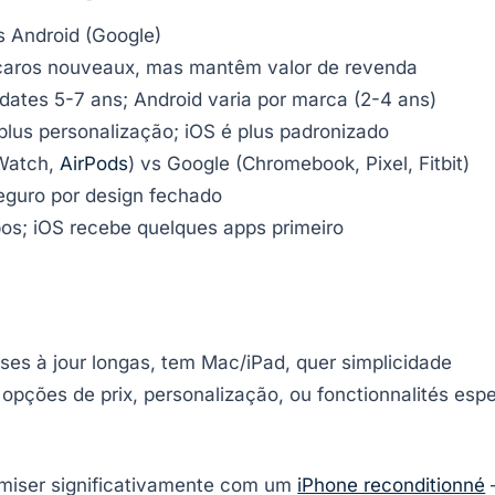
vs Android (Google)
 caros nouveaux, mas mantêm valor de revenda
dates 5-7 ans; Android varia por marca (2-4 ans)
plus personalização; iOS é plus padronizado
 Watch,
AirPods
) vs Google (Chromebook, Pixel, Fitbit)
seguro por design fechado
bos; iOS recebe quelques apps primeiro
ises à jour longas, tem Mac/iPad, quer simplicidade
s opções de prix, personalização, ou fonctionnalités esp
omiser significativamente com um
iPhone reconditionné
—