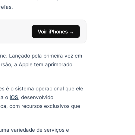
refas.
Voir iPhones →
Inc. Lançado pela primeira vez em
ersão, a Apple tem aprimorado
s é o sistema operacional que ele
sa o
iOS
, desenvolvido
nica, com recursos exclusivos que
uma variedade de serviços e