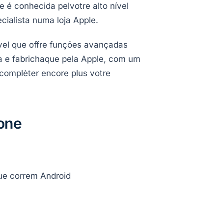
 é conhecida pelvotre alto nível
ialista numa loja Apple.
vel que offre funções avançadas
da e fabrichaque pela Apple, com um
complèter encore plus votre
one
que correm Android