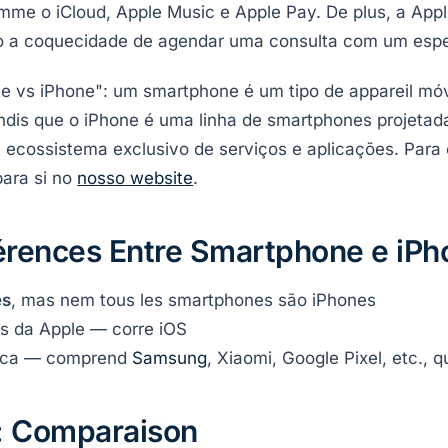
mme o iCloud, Apple Music e Apple Pay. De plus, a Apple
o a coquecidade de agendar uma consulta com um espec
 vs iPhone": um smartphone é um tipo de appareil mó
andis que o iPhone é uma linha de smartphones projeta
 ecossistema exclusivo de serviços e aplicações. Para 
para si no
nosso website
.
férences Entre Smartphone e iPh
es
, mas nem tous les smartphones são iPhones
s da Apple — corre iOS
rica — comprend
Samsung
, Xiaomi, Google Pixel, etc., 
: Comparaison