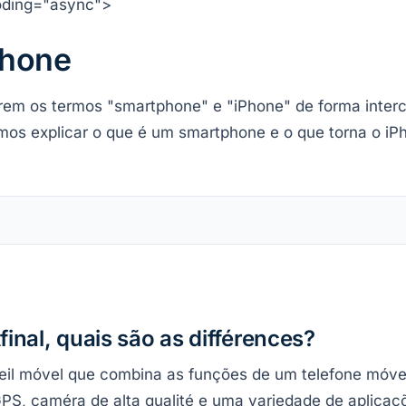
oding="async">
Phone
em os termos "smartphone" e "iPhone" de forma interc
vamos explicar o que é um smartphone e o que torna o i
inal, quais são as différences?
eil móvel que combina as funções de um telefone mó
PS, caméra de alta qualité e uma variedade de aplicaçõ