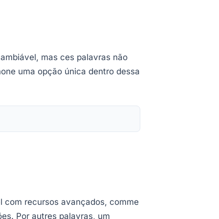
ambiável, mas ces palavras não
Phone uma opção única dentro dessa
vel com recursos avançados, comme
es. Por autres palavras, um