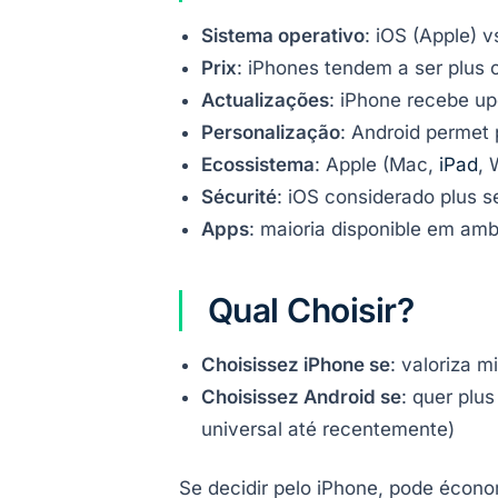
Sistema operativo
: iOS (Apple) 
Prix
: iPhones tendem a ser plus
Actualizações
: iPhone recebe up
Personalização
: Android permet 
Ecossistema
: Apple (Mac,
iPad
,
Sécurité
: iOS considerado plus 
Apps
: maioria disponible em am
Qual Choisir?
Choisissez iPhone se
: valoriza m
Choisissez Android se
: quer plu
universal até recentemente)
Se decidir pelo iPhone, pode écon