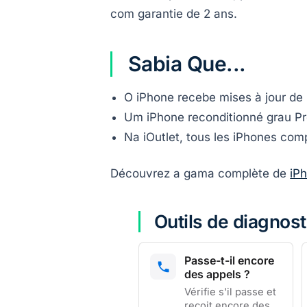
com garantie de 2 ans.
Sabia Que...
O iPhone recebe mises à jour d
Um iPhone reconditionné grau 
Na iOutlet, tous les iPhones co
Découvrez a gama complète de
iP
Outils de diagnost
Passe-t-il encore
des appels ?
Vérifie s'il passe et
reçoit encore des