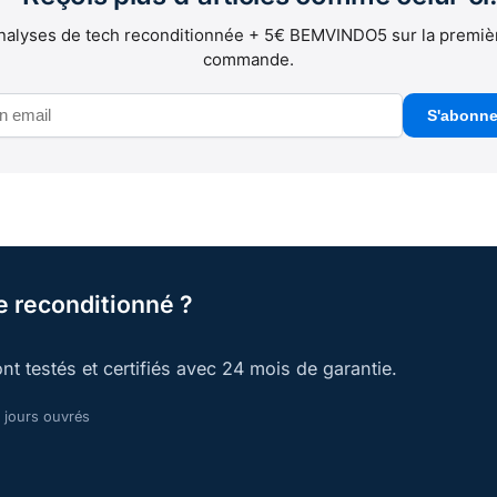
nalyses de tech reconditionnée + 5€ BEMVINDO5 sur la premiè
commande.
S'abonne
 reconditionné ?
nt testés et certifiés avec 24 mois de garantie.
 jours ouvrés