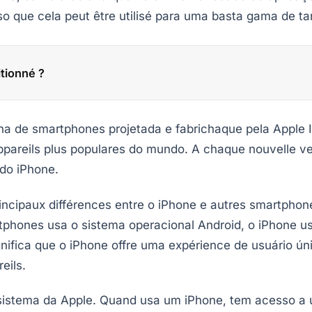
o que cela peut être utilisé para uma basta gama de ta
tionné ?
nha de smartphones projetada e fabrichaque pela Apple 
ppareils plus populares do mundo. A chaque nouvelle v
 do iPhone.
cipaux différences entre o iPhone e autres smartphone
tphones usa o sistema operacional Android, o iPhone u
gnifica que o iPhone offre uma expérience de usuário ú
eils.
ssistema da Apple. Quand usa um iPhone, tem acesso a 