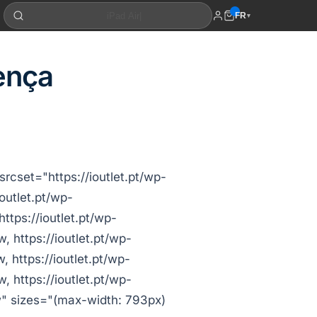
FR
▾
ença
cset="https://ioutlet.pt/wp-
utlet.pt/wp-
tps://ioutlet.pt/wp-
https://ioutlet.pt/wp-
https://ioutlet.pt/wp-
https://ioutlet.pt/wp-
" sizes="(max-width: 793px)