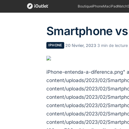
Boutique
iPhone
Mac
iPad
Watch
Smartphone vs 
·
20 février, 2023
·
3 min de lecture
IPHONE
iPhone-entenda-a-diferenca.png" a
content/uploads/2023/02/Smartphon
content/uploads/2023/02/Smartphon
content/uploads/2023/02/Smartpho
content/uploads/2023/02/Smartpho
content/uploads/2023/02/Smartpho
content/uploads/2023/02/Smartph