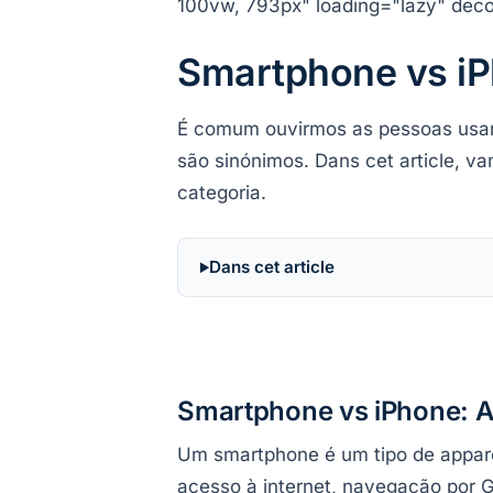
100vw, 793px" loading="lazy" dec
Smartphone vs i
É comum ouvirmos as pessoas usar
são sinónimos. Dans cet article, 
categoria.
Dans cet article
Smartphone vs iPhone: Af
Um smartphone é um tipo de appar
acesso à internet, navegação por G