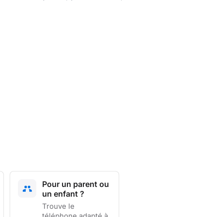
Pour un parent ou
un enfant ?
Trouve le
téléphone adapté à