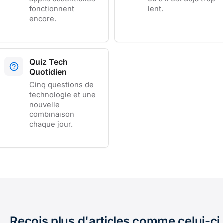
fonctionnent
lent.
encore.
Quiz Tech
Quotidien
Cinq questions de
technologie et une
nouvelle
combinaison
chaque jour.
Reçois plus d'articles comme celui-ci