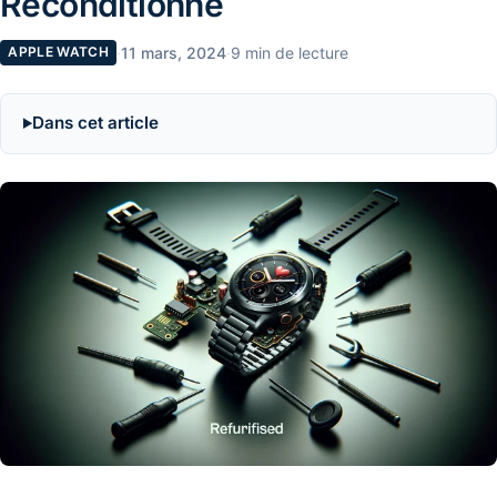
Reconditionné
·
11 mars, 2024
·
9 min de lecture
APPLE WATCH
Dans cet article