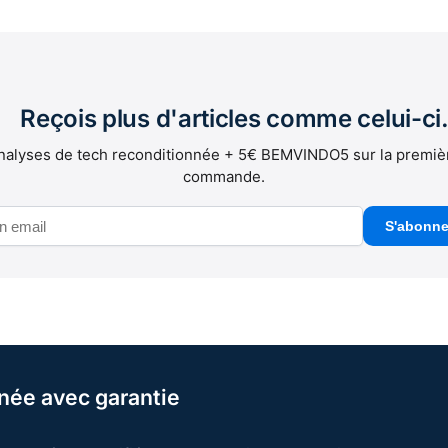
Reçois plus d'articles comme celui-ci
nalyses de tech reconditionnée + 5€ BEMVINDO5 sur la premiè
commande.
S'abonne
née avec garantie