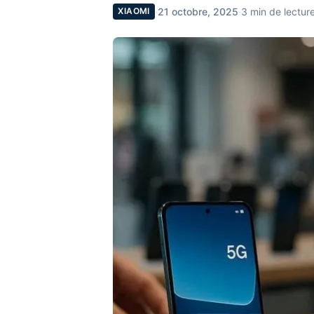
·
21 octobre, 2025
·
3 min de lectur
XIAOMI