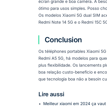
écran grande e boa caméra. A bes
ótimo para usos simples. Posso chois
Os modelos Xiaomi 5G dual SIM acei
Redmi Note 14 5G e o Redmi 15C 5G
Conclusion
Os téléphones portables Xiaomi 5G
Redmi A5 5G, há modelos para quem
plus flexibilidade. Os lancements p
boa relação custo-benefício e enc
que tecnologia boa não a besoin cu
Lire aussi
Meilleur xiaomi em 2024 ça vaut