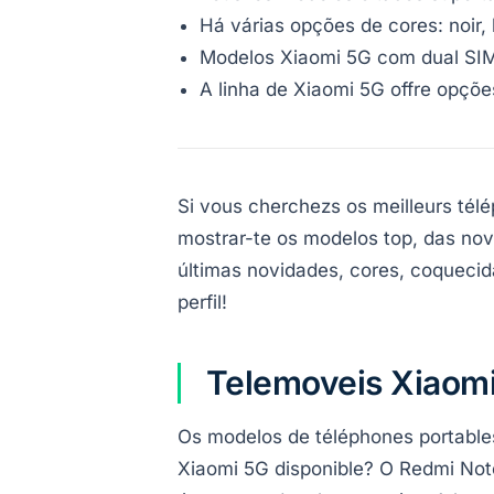
Há várias opções de cores: noir, b
Modelos Xiaomi 5G com dual SIM a
A linha de Xiaomi 5G offre opçõe
Si vous cherchezs os meilleurs télé
mostrar-te os modelos top, das novi
últimas novidades, cores, coquecid
perfil!
Telemoveis Xiaomi
Os modelos de téléphones portable
Xiaomi 5G disponible? O Redmi Not