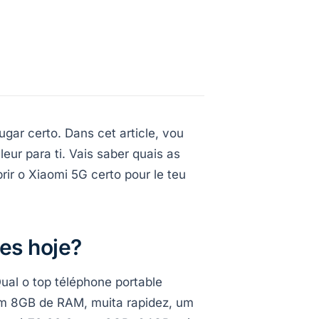
gar certo. Dans cet article, vou
eur para ti. Vais saber quais as
ir o Xiaomi 5G certo pour le teu
es hoje?
al o top téléphone portable
em 8GB de RAM, muita rapidez, um