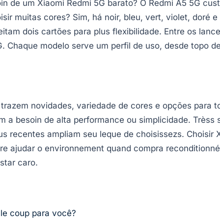
oin de um Xiaomi Redmi 5G barato? O Redmi A5 5G cus
ir muitas cores? Sim, há noir, bleu, vert, violet, doré 
tam dois cartões para plus flexibilidade. Entre os lanc
. Chaque modelo serve um perfil de uso, desde topo d
 trazem novidades, variedade de cores e opções para 
 a besoin de alta performance ou simplicidade. Trèss 
lus recentes ampliam seu leque de choisissezs. Choisir X
ore ajudar o environnement quand compra reconditionné
star caro.
 le coup para você?