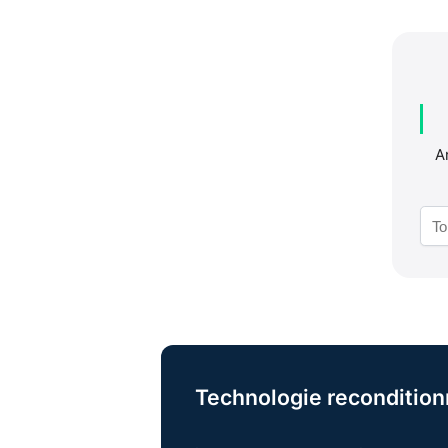
A
Technologie recondition