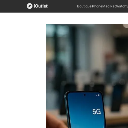
Boutique
iPhone
Mac
iPad
Watch