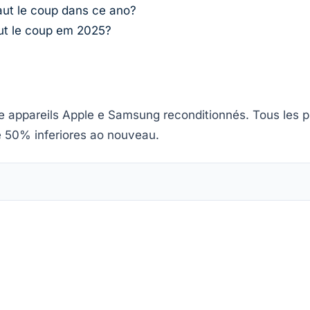
aut le coup dans ce ano?
aut le coup em 2025?
l de appareils Apple e Samsung reconditionnés. Tous les
té 50% inferiores ao nouveau.