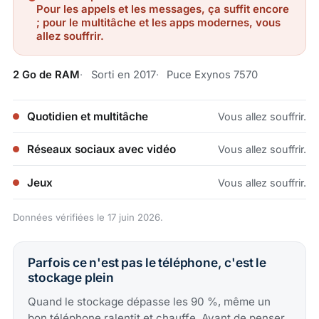
Pour les appels et les messages, ça suffit encore
; pour le multitâche et les apps modernes, vous
allez souffrir.
2 Go de RAM
Sorti en 2017
Puce Exynos 7570
Quotidien et multitâche
Vous allez souffrir.
Réseaux sociaux avec vidéo
Vous allez souffrir.
Jeux
Vous allez souffrir.
Données vérifiées le 17 juin 2026.
Parfois ce n'est pas le téléphone, c'est le
stockage plein
Quand le stockage dépasse les 90 %, même un
bon téléphone ralentit et chauffe. Avant de penser