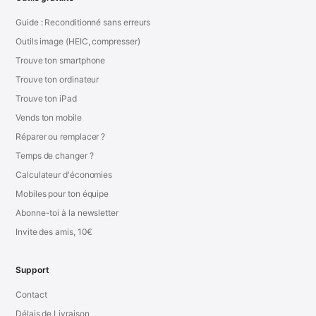
Guide : Reconditionné sans erreurs
Outils image (HEIC, compresser)
Trouve ton smartphone
Trouve ton ordinateur
Trouve ton iPad
Vends ton mobile
Réparer ou remplacer ?
Temps de changer ?
Calculateur d'économies
Mobiles pour ton équipe
Abonne-toi à la newsletter
Invite des amis, 10€
Support
Contact
Délais de Livraison