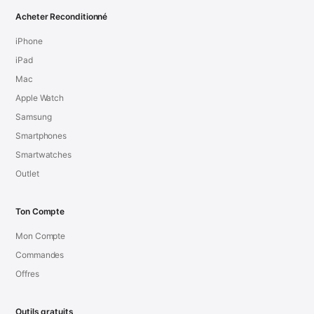
Acheter Reconditionné
iPhone
iPad
Mac
Apple Watch
Samsung
Smartphones
Smartwatches
Outlet
Ton Compte
Mon Compte
Commandes
Offres
Outils gratuits