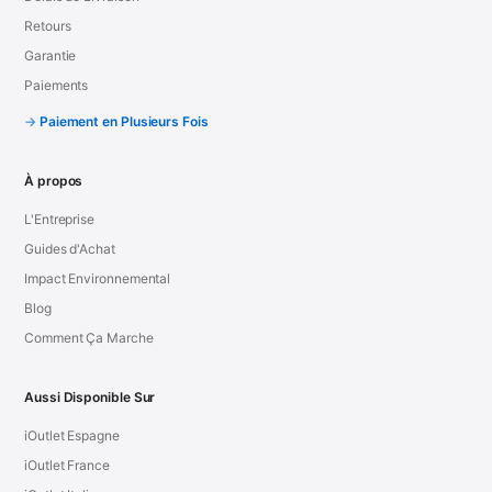
Retours
Garantie
Paiements
Paiement en Plusieurs Fois
À propos
L'Entreprise
Guides d'Achat
Impact Environnemental
Blog
Comment Ça Marche
Aussi Disponible Sur
iOutlet Espagne
iOutlet France