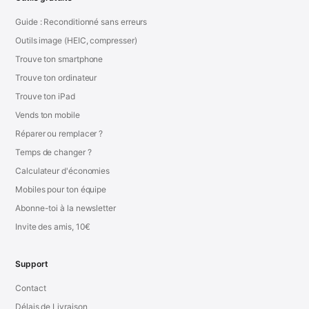
Guide : Reconditionné sans erreurs
Outils image (HEIC, compresser)
Trouve ton smartphone
Trouve ton ordinateur
Trouve ton iPad
Vends ton mobile
Réparer ou remplacer ?
Temps de changer ?
Calculateur d'économies
Mobiles pour ton équipe
Abonne-toi à la newsletter
Invite des amis, 10€
Support
Contact
Délais de Livraison