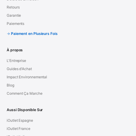
Retours
Garantie
Paiements
Paiement en Plusieurs Fois
À propos
L'Entreprise
Guides d'Achat
Impact Environnemental
Blog
Comment Ça Marche
Aussi Disponible Sur
iOutlet Espagne
iOutlet France