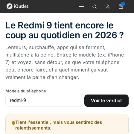
Le Redmi 9 tient encore le
coup au quotidien en 2026 ?
Lenteurs, surchauffe, apps qui se ferment,
multitâche à la peine. Entrez le modèle (ex. iPhone
7) et voyez, sans détour, ce que votre téléphone
peut encore faire, et à quel moment ça vaut
vraiment la peine d'en changer.
Modèle du téléphone
Voir le verdict
Tient l'essentiel, mais vous sentirez des
ralentissements.