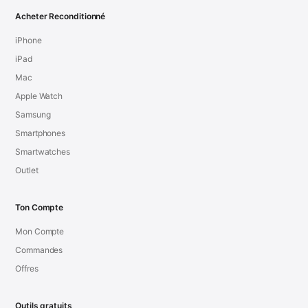
Acheter Reconditionné
iPhone
iPad
Mac
Apple Watch
Samsung
Smartphones
Smartwatches
Outlet
Ton Compte
Mon Compte
Commandes
Offres
Outils gratuits