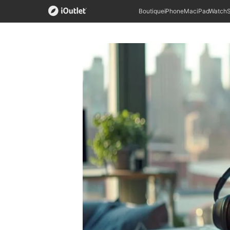
Boutique
iPhone
Mac
iPad
Watch