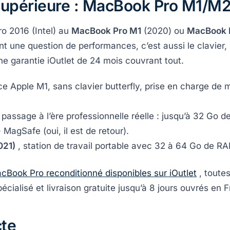
 supérieure : MacBook Pro M1/M
o 2016 (Intel) au
MacBook Pro M1
(2020) ou
MacBook 
 une question de performances, c’est aussi le clavier, le
ne garantie iOutlet de 24 mois couvrant tout.
ce Apple M1, sans clavier butterfly, prise en charge d
 passage à l’ère professionnelle réelle : jusqu’à 32 Go 
MagSafe (oui, il est de retour).
021)
, station de travail portable avec 32 à 64 Go de RA
cBook Pro reconditionné disponibles sur iOutlet
, toute
écialisé et livraison gratuite jusqu’à 8 jours ouvrés en 
cte