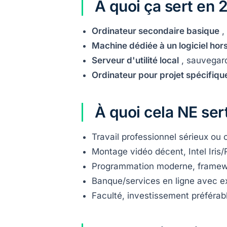
À quoi ça sert en 
Ordinateur secondaire basique
,
Machine dédiée à un logiciel hors
Serveur d'utilité local
, sauvegard
Ordinateur pour projet spécifiqu
À quoi cela NE se
Travail professionnel sérieux ou c
Montage vidéo décent, Intel Iris/
Programmation moderne, framewo
Banque/services en ligne avec e
Faculté, investissement préférab