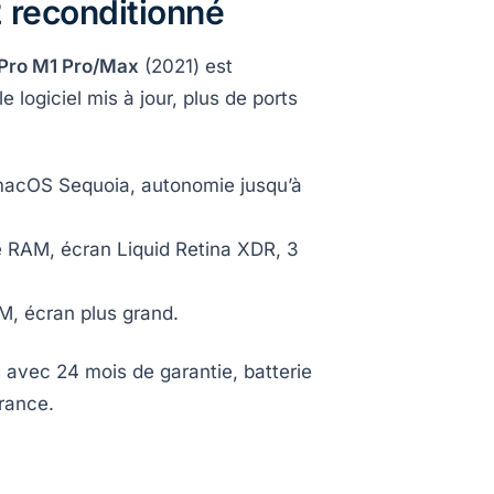
2 reconditionné
Pro M1 Pro/Max
(2021) est
 logiciel mis à jour, plus de ports
e macOS Sequoia, autonomie jusqu’à
de RAM, écran Liquid Retina XDR, 3
M, écran plus grand.
s avec 24 mois de garantie, batterie
France.