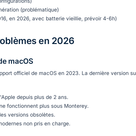
onfigurations)
nération (problématique)
16, en 2026, avec batterie vieillie, prévoir 4-6h)
problèmes en 2026
l de macOS
port officiel de macOS en 2023. La dernière version su
'Apple depuis plus de 2 ans.
 ne fonctionnent plus sous Monterey.
des versions obsolètes.
odernes non pris en charge.