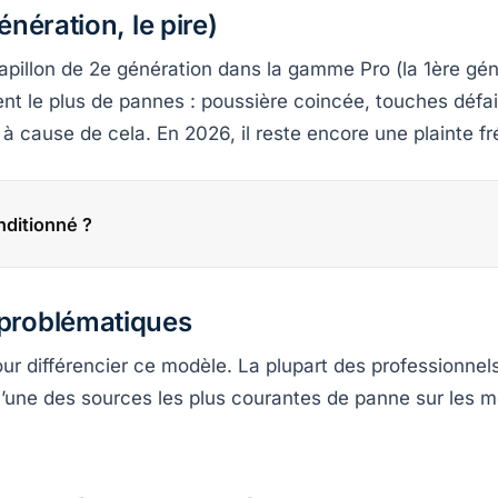
énération, le pire)
papillon de 2e génération dans la gamme Pro (la 1ère gén
nt le plus de pannes : poussière coincée, touches défaill
 cause de cela. En 2026, il reste encore une plainte f
ditionné ?
 problématiques
our différencier ce modèle. La plupart des professionnels 
l’une des sources les plus courantes de panne sur les 