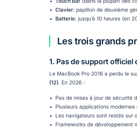
Touch Bar
(dans la plupart des c
Clavier
: papillon de deuxième gé
Batterie
: jusqu’à 10 heures (en 20
Les trois grands 
1. Pas de support officie
Le MacBook Pro 2016 a perdu le sup
(12)
. En 2026 :
Pas de mises à jour de sécurité d
Plusieurs applications modernes
Les navigateurs sont restés sur 
Frameworks de développement m