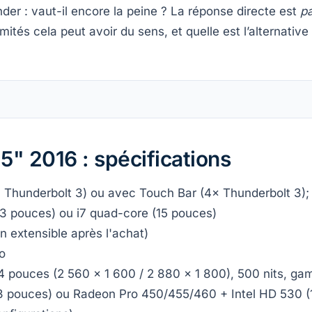
nder : vaut-il encore la peine ? La réponse directe est
p
mités cela peut avoir du sens, et quelle est l’alternative
" 2016 : spécifications
× Thunderbolt 3) ou avec Touch Bar (4× Thunderbolt 3);
 (13 pouces) ou i7 quad-core (15 pouces)
 extensible après l'achat)
To
,4 pouces (2 560 × 1 600 / 2 880 × 1 800), 500 nits, g
 (13 pouces) ou Radeon Pro 450/455/460 + Intel HD 530 