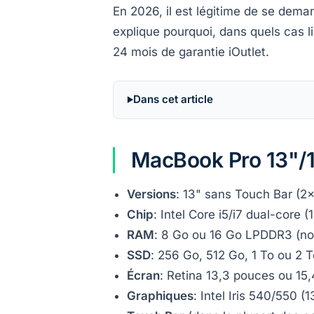
En 2026, il est légitime de se dema
explique pourquoi, dans quels cas li
24 mois de garantie iOutlet.
Dans cet article
MacBook Pro 13"/15
Versions
: 13" sans Touch Bar (2
Chip
: Intel Core i5/i7 dual-core
RAM
: 8 Go ou 16 Go LPDDR3 (non
SSD
: 256 Go, 512 Go, 1 To ou 2 
Écran
: Retina 13,3 pouces ou 15
Graphiques
: Intel Iris 540/550