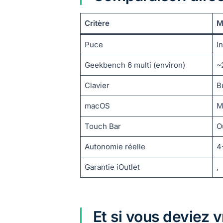
Critère
M
Puce
I
Geekbench 6 multi (environ)
~
Clavier
B
macOS
M
Touch Bar
O
Autonomie réelle
4
Garantie iOutlet
,
Et si vous deviez 