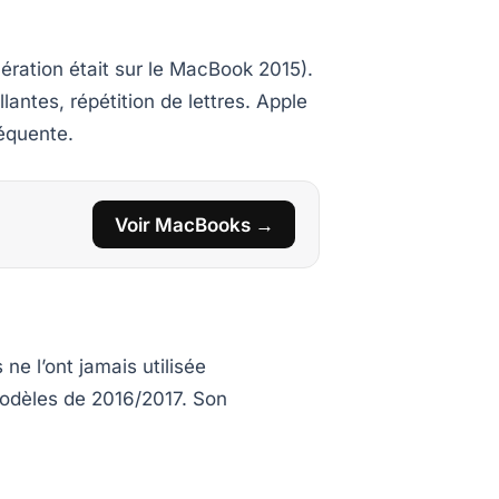
ération était sur le MacBook 2015).
antes, répétition de lettres. Apple
réquente.
Voir MacBooks →
ne l’ont jamais utilisée
modèles de 2016/2017. Son