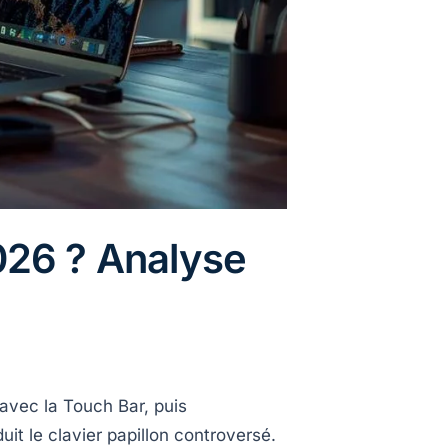
026 ? Analyse
avec la Touch Bar, puis
it le clavier papillon controversé.