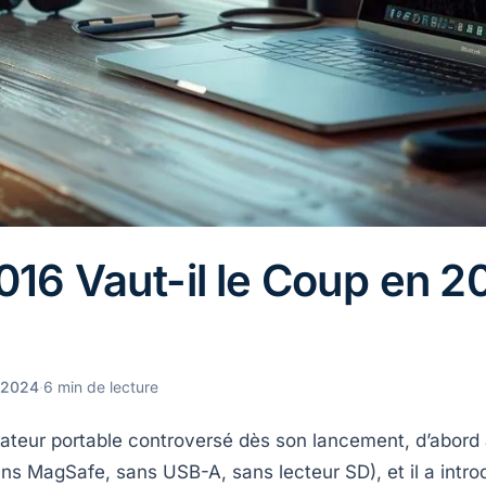
16 Vaut-il le Coup en 2
, 2024
·
6 min de lecture
ateur portable controversé dès son lancement, d’abord 
 MagSafe, sans USB-A, sans lecteur SD), et il a introdu