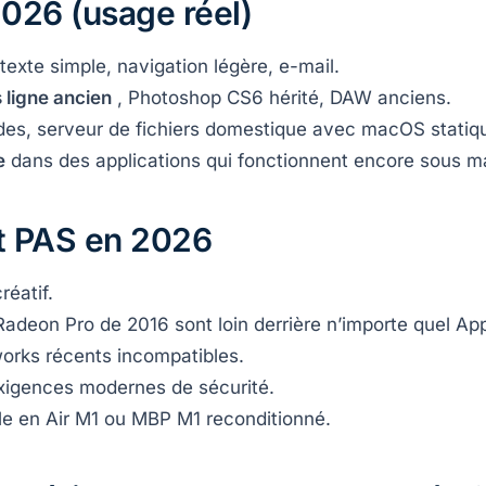
2026 (usage réel)
 texte simple, navigation légère, e-mail.
 ligne ancien
, Photoshop CS6 hérité, DAW anciens.
es, serveur de fichiers domestique avec macOS statiq
e
dans des applications qui fonctionnent encore sous 
rt PAS en 2026
réatif.
Radeon Pro de 2016 sont loin derrière n’importe quel App
rks récents incompatibles.
xigences modernes de sécurité.
le en Air M1 ou MBP M1 reconditionné.