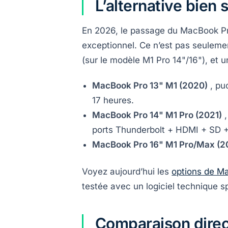
L’alternative bien
En 2026, le passage du MacBook Pr
exceptionnel. Ce n’est pas seulement
(sur le modèle M1 Pro 14"/16"), et u
MacBook Pro 13" M1 (2020)
, pu
17 heures.
MacBook Pro 14" M1 Pro (2021)
,
ports Thunderbolt + HDMI + SD + 
MacBook Pro 16" M1 Pro/Max (2
Voyez aujourd’hui les
options de Ma
testée avec un logiciel technique sp
Comparaison dire