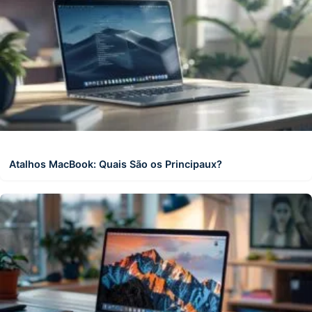
Atalhos MacBook: Quais São os Principaux?