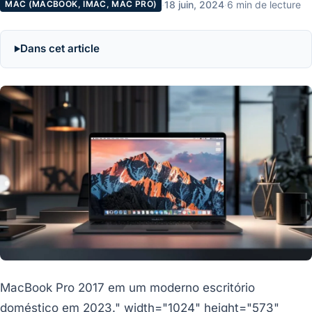
·
18 juin, 2024
·
6 min de lecture
MAC (MACBOOK, IMAC, MAC PRO)
Dans cet article
MacBook Pro 2017 em um moderno escritório
doméstico em 2023." width="1024" height="573"