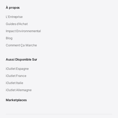
À propos
L'Entreprise
Guides d'Achat
Impact Environnemental
Blog
Comment Ça Marche
Aussi Disponible Sur
iOutlet Espagne
iOutlet France
iOutlet Italie
iOutlet Allemagne
Marketplaces