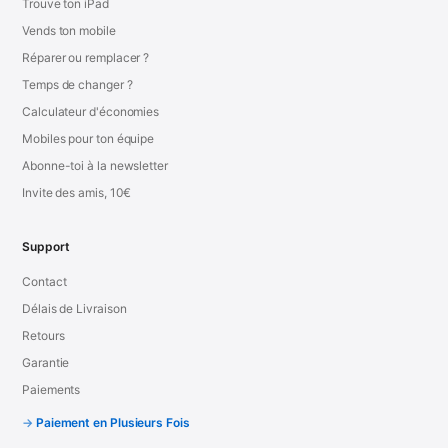
Trouve ton iPad
Vends ton mobile
Réparer ou remplacer ?
Temps de changer ?
Calculateur d'économies
Mobiles pour ton équipe
Abonne-toi à la newsletter
Invite des amis, 10€
Support
Contact
Délais de Livraison
Retours
Garantie
Paiements
Paiement en Plusieurs Fois