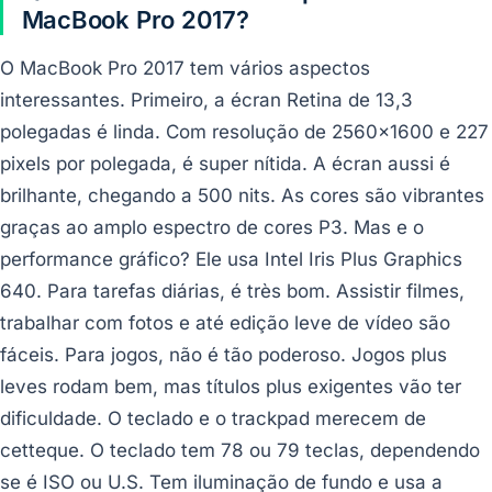
MacBook Pro 2017?
O MacBook Pro 2017 tem vários aspectos
interessantes. Primeiro, a écran Retina de 13,3
polegadas é linda. Com resolução de 2560x1600 e 227
pixels por polegada, é super nítida. A écran aussi é
brilhante, chegando a 500 nits. As cores são vibrantes
graças ao amplo espectro de cores P3. Mas e o
performance gráfico? Ele usa Intel Iris Plus Graphics
640. Para tarefas diárias, é très bom. Assistir filmes,
trabalhar com fotos e até edição leve de vídeo são
fáceis. Para jogos, não é tão poderoso. Jogos plus
leves rodam bem, mas títulos plus exigentes vão ter
dificuldade. O teclado e o trackpad merecem de
cetteque. O teclado tem 78 ou 79 teclas, dependendo
se é ISO ou U.S. Tem iluminação de fundo e usa a