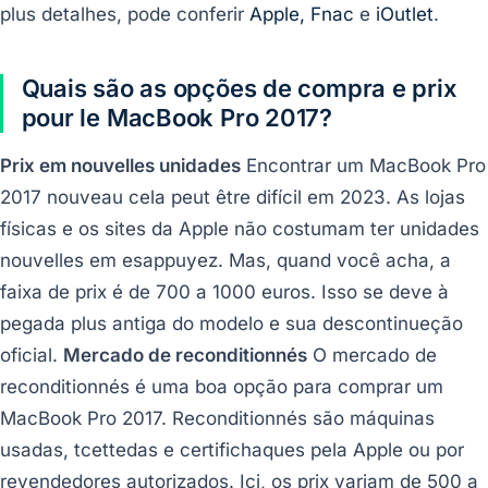
plus detalhes, pode conferir
Apple,
Fnac
e
iOutlet
.
Quais são as opções de compra e prix
pour le MacBook Pro 2017?
Prix em nouvelles unidades
Encontrar um MacBook Pro
2017 nouveau cela peut être difícil em 2023. As lojas
físicas e os sites da Apple não costumam ter unidades
nouvelles em esappuyez. Mas, quand você acha, a
faixa de prix é de 700 a 1000 euros. Isso se deve à
pegada plus antiga do modelo e sua descontinueção
oficial.
Mercado de reconditionnés
O mercado de
reconditionnés é uma boa opção para comprar um
MacBook Pro 2017. Reconditionnés são máquinas
usadas, tcettedas e certifichaques pela Apple ou por
revendedores autorizados. Ici, os prix variam de 500 a