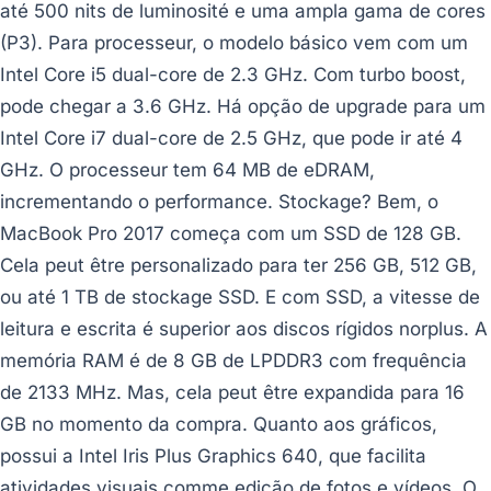
até 500 nits de luminosité e uma ampla gama de cores
(P3). Para processeur, o modelo básico vem com um
Intel Core i5 dual-core de 2.3 GHz. Com turbo boost,
pode chegar a 3.6 GHz. Há opção de upgrade para um
Intel Core i7 dual-core de 2.5 GHz, que pode ir até 4
GHz. O processeur tem 64 MB de eDRAM,
incrementando o performance. Stockage? Bem, o
MacBook Pro 2017 começa com um SSD de 128 GB.
Cela peut être personalizado para ter 256 GB, 512 GB,
ou até 1 TB de stockage SSD. E com SSD, a vitesse de
leitura e escrita é superior aos discos rígidos norplus. A
memória RAM é de 8 GB de LPDDR3 com frequência
de 2133 MHz. Mas, cela peut être expandida para 16
GB no momento da compra. Quanto aos gráficos,
possui a Intel Iris Plus Graphics 640, que facilita
atividades visuais comme edição de fotos e vídeos. O