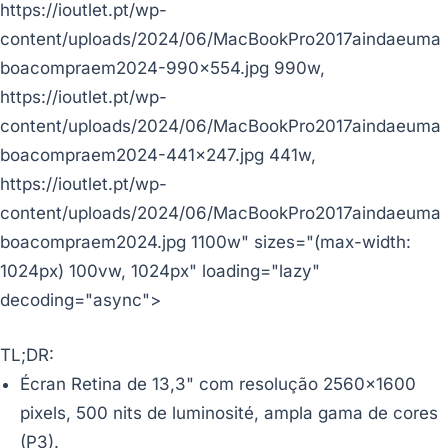
https://ioutlet.pt/wp-
content/uploads/2024/06/MacBookPro2017aindaeuma
boacompraem2024-990x554.jpg 990w,
https://ioutlet.pt/wp-
content/uploads/2024/06/MacBookPro2017aindaeuma
boacompraem2024-441x247.jpg 441w,
https://ioutlet.pt/wp-
content/uploads/2024/06/MacBookPro2017aindaeuma
boacompraem2024.jpg 1100w" sizes="(max-width:
1024px) 100vw, 1024px" loading="lazy"
decoding="async">
TL;DR:
Écran Retina de 13,3" com resolução 2560x1600
pixels, 500 nits de luminosité, ampla gama de cores
(P3).