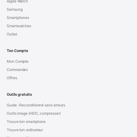
Apple Watch
Samsung
Smartphones
Smartwatches
Outlet
Ton Compte
Mon Compte
Commandes
Offres
Outils gratuits
Guide : Reconditionné sans erreurs
Outils image (HEIC, compresser)
Trouve ton smartphone
Trouve ton ordinateur