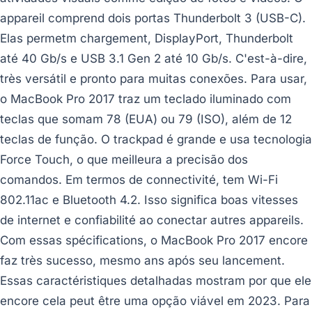
appareil comprend dois portas Thunderbolt 3 (USB-C).
Elas permetm chargement, DisplayPort, Thunderbolt
até 40 Gb/s e USB 3.1 Gen 2 até 10 Gb/s. C'est-à-dire,
très versátil e pronto para muitas conexões. Para usar,
o MacBook Pro 2017 traz um teclado iluminado com
teclas que somam 78 (EUA) ou 79 (ISO), além de 12
teclas de função. O trackpad é grande e usa tecnologia
Force Touch, o que meilleura a precisão dos
comandos. Em termos de connectivité, tem Wi-Fi
802.11ac e Bluetooth 4.2. Isso significa boas vitesses
de internet e confiabilité ao conectar autres appareils.
Com essas spécifications, o MacBook Pro 2017 encore
faz très sucesso, mesmo ans após seu lancement.
Essas caractéristiques detalhadas mostram por que ele
encore cela peut être uma opção viável em 2023. Para