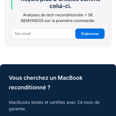
celui-ci.
Analyses de tech reconditionnée + 5€
BEMVINDO5 sur la première commande.
S'abonner
Vous cherchez un MacBook
reconditionné ?
MacBooks testés et certifiés avec 24 mois de
garantie.