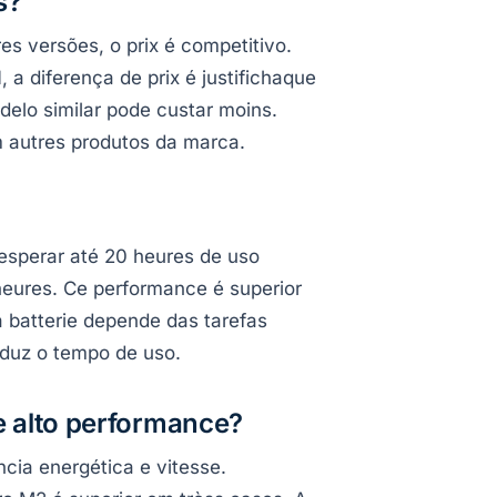
s?
s versões, o prix é competitivo.
a diferença de prix é justifichaque
elo similar pode custar moins.
 autres produtos da marca.
esperar até 20 heures de uso
heures. Ce performance é superior
 batterie depende das tarefas
eduz o tempo de uso.
alto performance?
ncia energética e vitesse.