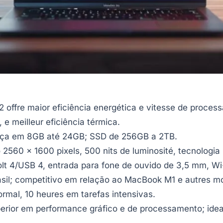
 offre maior eficiência energética e vitesse de proces
, e meilleur eficiência térmica.
a em 8GB até 24GB; SSD de 256GB a 2TB.
2560 x 1600 pixels, 500 nits de luminosité, tecnologia
t 4/USB 4, entrada para fone de ouvido de 3,5 mm, Wi-
asil; competitivo em relação ao MacBook M1 e autres m
rmal, 10 heures em tarefas intensivas.
rior em performance gráfico e de processamento; ideal