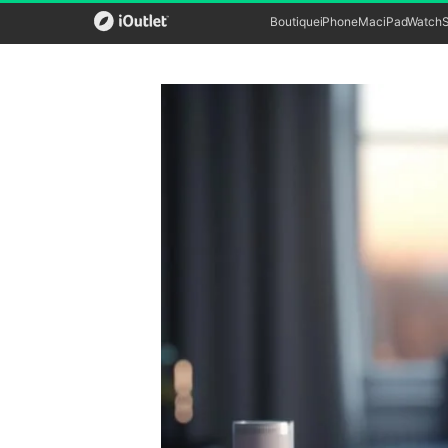
Boutique
iPhone
Mac
iPad
Watch