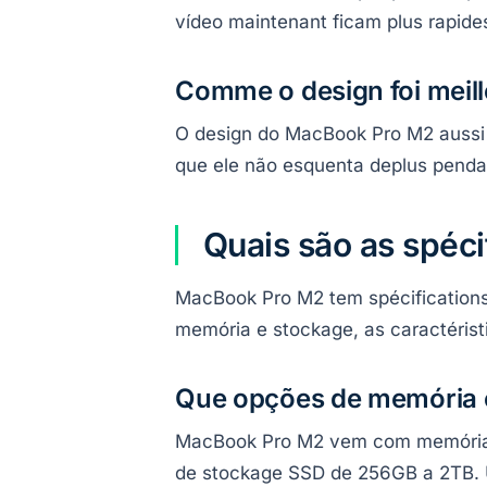
vídeo maintenant ficam plus rapide
Comme o design foi mei
O design do MacBook Pro M2 aussi mu
que ele não esquenta deplus penda
Quais são as spéc
MacBook Pro M2 tem spécifications
memória e stockage, as caractérist
Que opções de memória e
MacBook Pro M2 vem com memória R
de stockage SSD de 256GB a 2TB. U