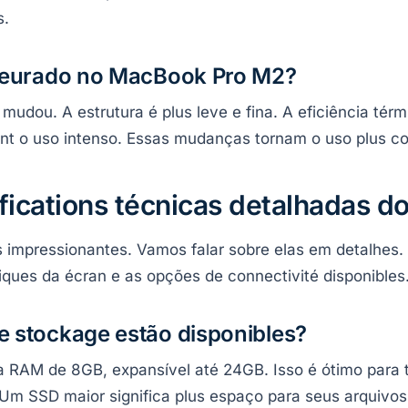
s.
lleurado no MacBook Pro M2?
dou. A estrutura é plus leve e fina. A eficiência térmic
nt o uso intenso. Essas mudanças tornam o uso plus co
ifications técnicas detalhadas 
 impressionantes. Vamos falar sobre elas em detalhes.
iques da écran e as opções de connectivité disponibles
 stockage estão disponibles?
AM de 8GB, expansível até 24GB. Isso é ótimo para ta
m SSD maior significa plus espaço para seus arquivos 