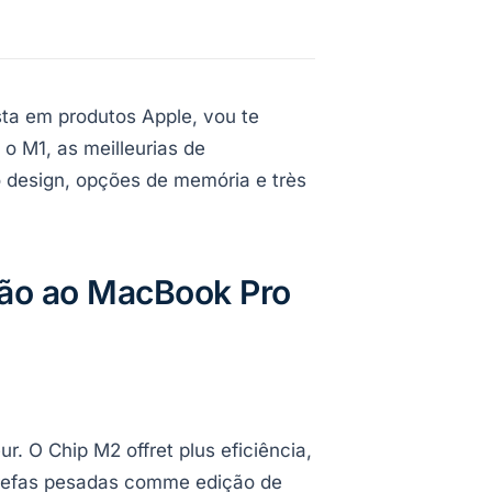
a em produtos Apple, vou te
 M1, as meilleurias de
o design, opções de memória e très
ão ao MacBook Pro
. O Chip M2 offret plus eficiência,
Tarefas pesadas comme edição de