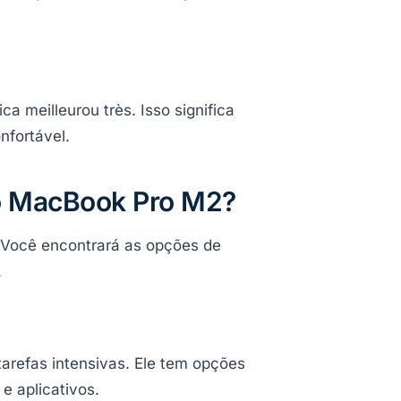
a meilleurou très. Isso significa
nfortável.
do MacBook Pro M2?
 Você encontrará as opções de
.
refas intensivas. Ele tem opções
e aplicativos.