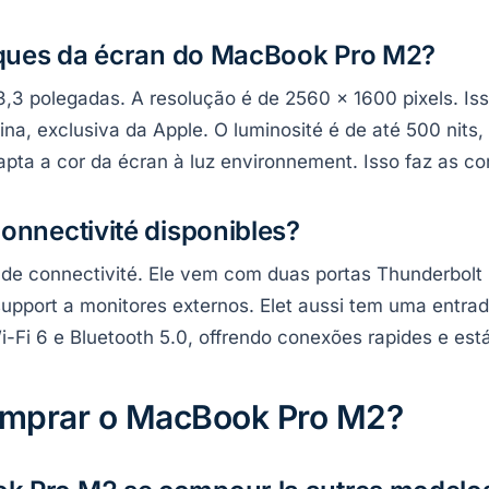
tiques da écran do MacBook Pro M2?
,3 polegadas. A resolução é de 2560 x 1600 pixels. Is
tina, exclusiva da Apple. O luminosité é de até 500 nits
apta a cor da écran à luz environnement. Isso faz as co
onnectivité disponibles?
de connectivité. Ele vem com duas portas Thunderbolt
support a monitores externos. Elet aussi tem uma entra
-Fi 6 e Bluetooth 5.0, offrendo conexões rapides e est
comprar o MacBook Pro M2?