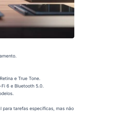
samento.
 Retina e True Tone.
Fi 6 e Bluetooth 5.0.
odelos.
 para tarefas específicas, mas não