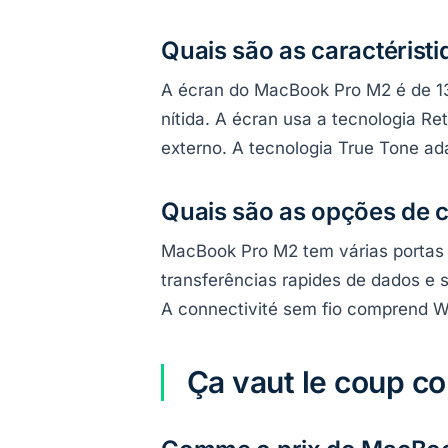
Quais são as caractéris
A écran do MacBook Pro M2 é de 13
nítida. A écran usa a tecnologia Re
externo. A tecnologia True Tone ad
Quais são as opções de c
MacBook Pro M2 tem várias portas 
transferências rapides de dados e 
A connectivité sem fio comprend Wi
Ça vaut le coup 