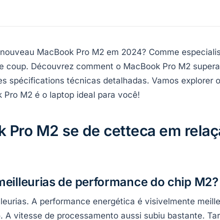
 nouveau MacBook Pro M2 em 2024? Comme especialist
 le coup. Découvrez comment o MacBook Pro M2 supera o
es spécifications técnicas detalhadas. Vamos explorer 
 Pro M2 é o laptop ideal para você!
Pro M2 se de cetteca em relaç
meilleurias de performance do chip M2?
urias. A performance energética é visivelmente meilleur
o. A vitesse de processamento aussi subiu bastante. 