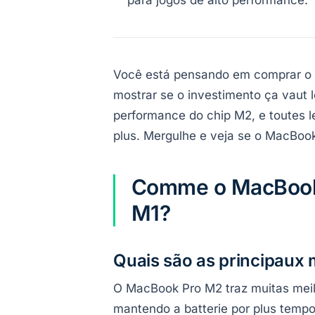
para jogos de alto performance.
Você está pensando em comprar o
mostrar se o investimento ça vaut
performance do chip M2, e toutes l
plus. Mergulhe e veja se o MacBook
Comme o MacBook 
M1?
Quais são as principaux 
O MacBook Pro M2 traz muitas meille
mantendo a batterie por plus temp