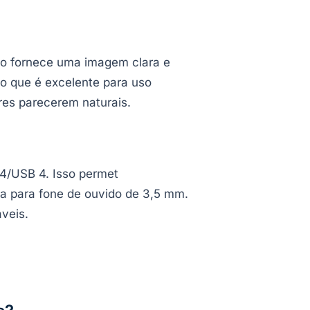
so fornece uma imagem clara e
, o que é excelente para uso
res parecerem naturais.
 4/USB 4. Isso permet
da para fone de ouvido de 3,5 mm.
áveis.