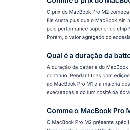
Comme o prix do MacBoo
O prix do MacBook Pro M2 começa e
Ele custa plus que o MacBook Air, m
pelo performance superior do chip
Porém, o valor agregado do ecossi
Qual é a duração da bat
A duração da batterie do MacBook 
contínuo. Pendant tces com edições
ao MacBook Pro M1 e a maioria dos 
executadas e do luminosité da écra
Comme o MacBook Pro M2
O MacBook Pro M2 présente spécifica