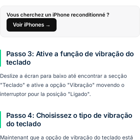
Vous cherchez un iPhone reconditionné ?
Voir iPhones →
Passo 3: Ative a função de vibração do
teclado
Deslize a écran para baixo até encontrar a secção
"Teclado" e ative a opção "Vibração" movendo o
interruptor pour la posição "Ligado".
Passo 4: Choisissez o tipo de vibração
do teclado
Maintenant que a opção de vibração do teclado está