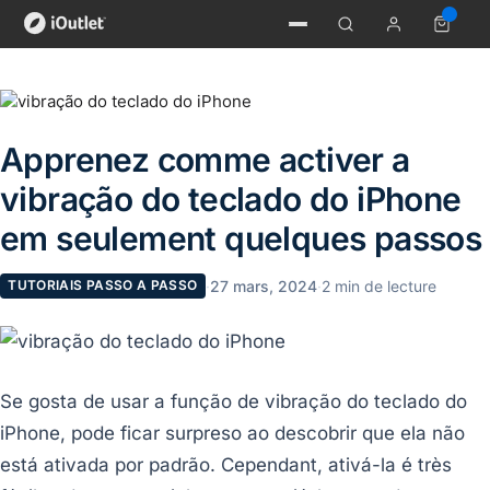
Apprenez comme activer a
vibração do teclado do iPhone
em seulement quelques passos
·
27 mars, 2024
·
2 min de lecture
TUTORIAIS PASSO A PASSO
Se gosta de usar a função de vibração do teclado do
iPhone, pode ficar surpreso ao descobrir que ela não
está ativada por padrão. Cependant, ativá-la é très