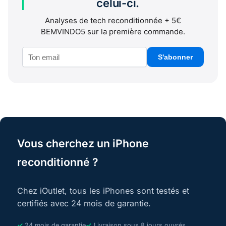
celui-ci.
Analyses de tech reconditionnée + 5€
BEMVINDO5 sur la première commande.
S'abonner
Vous cherchez un iPhone
reconditionné ?
Chez iOutlet, tous les iPhones sont testés et
certifiés avec 24 mois de garantie.
24 mois de garantie
Livraison sous 8 jours ouvrés