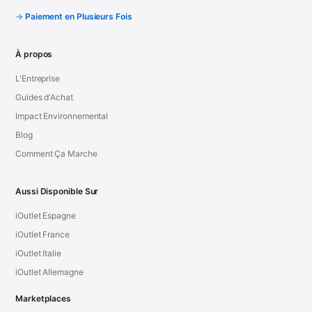
Paiement en Plusieurs Fois
À propos
L'Entreprise
Guides d'Achat
Impact Environnemental
Blog
Comment Ça Marche
Aussi Disponible Sur
iOutlet Espagne
iOutlet France
iOutlet Italie
iOutlet Allemagne
Marketplaces