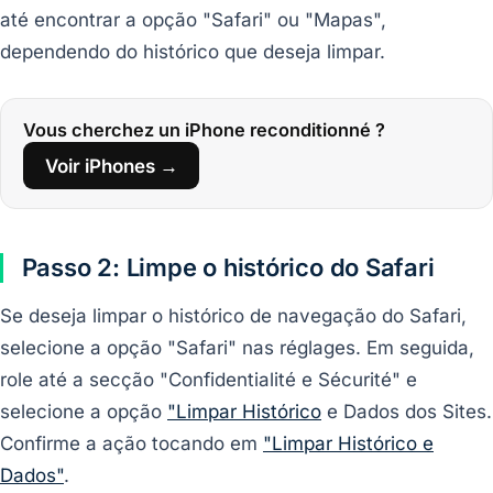
até encontrar a opção "Safari" ou "Mapas",
dependendo do histórico que deseja limpar.
Vous cherchez un iPhone reconditionné ?
Voir iPhones →
Passo 2: Limpe o histórico do Safari
Se deseja limpar o histórico de navegação do Safari,
selecione a opção "Safari" nas réglages. Em seguida,
role até a secção "Confidentialité e Sécurité" e
selecione a opção
"Limpar Histórico
e Dados dos Sites.
Confirme a ação tocando em
"Limpar Histórico e
Dados"
.