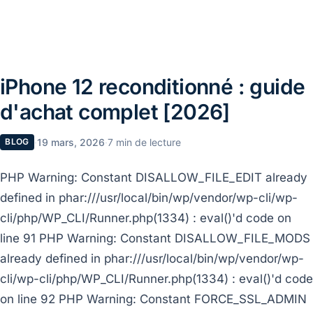
iPhone 12 reconditionné : guide
d'achat complet [2026]
·
19 mars, 2026
·
7 min de lecture
BLOG
PHP Warning: Constant DISALLOW_FILE_EDIT already
defined in phar:///usr/local/bin/wp/vendor/wp-cli/wp-
cli/php/WP_CLI/Runner.php(1334) : eval()'d code on
line 91 PHP Warning: Constant DISALLOW_FILE_MODS
already defined in phar:///usr/local/bin/wp/vendor/wp-
cli/wp-cli/php/WP_CLI/Runner.php(1334) : eval()'d code
on line 92 PHP Warning: Constant FORCE_SSL_ADMIN