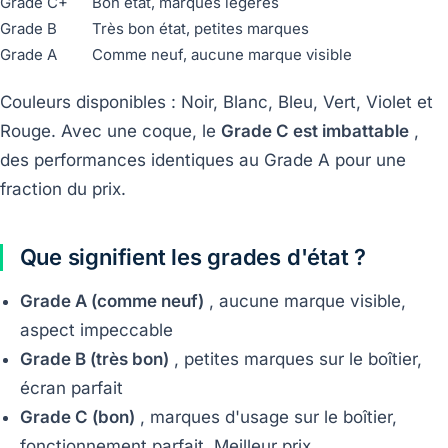
Grade C+
Bon état, marques légères
Grade B
Très bon état, petites marques
Grade A
Comme neuf, aucune marque visible
Couleurs disponibles : Noir, Blanc, Bleu, Vert, Violet et
Rouge. Avec une coque, le
Grade C est imbattable
,
des performances identiques au Grade A pour une
fraction du prix.
Que signifient les grades d'état ?
Grade A (comme neuf)
, aucune marque visible,
aspect impeccable
Grade B (très bon)
, petites marques sur le boîtier,
écran parfait
Grade C (bon)
, marques d'usage sur le boîtier,
fonctionnement parfait. Meilleur prix