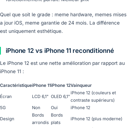
Quel que soit le grade : meme hardware, memes mises
a jour iOS, meme garantie de 24 mois. La différence
est uniquement esthétique.
iPhone 12 vs iPhone 11 reconditionné
Le iPhone 12 est une nette amélioration par rapport au
iPhone 11 :
Caractéristique
iPhone 11
iPhone 12
Vainqueur
iPhone 12 (couleurs et
Écran
LCD 6,1"
OLED 6,1"
contraste supérieurs)
5G
Non
Oui
iPhone 12
Bords
Bords
Design
iPhone 12 (plus moderne)
arrondis
plats