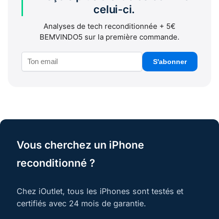
celui-ci.
Analyses de tech reconditionnée + 5€
BEMVINDO5 sur la première commande.
S'abonner
Vous cherchez un iPhone
reconditionné ?
Chez iOutlet, tous les iPhones sont testés et
certifiés avec 24 mois de garantie.