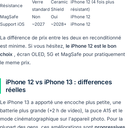
Verre
Ceramic
iPhone 12 (4 fois plus
Résistance
standard
Shield
résistant)
MagSafe
Non
Oui
iPhone 12
Support iOS
~2027
~2028+
iPhone 12
La différence de prix entre les deux en reconditionné
est minime. Si vous hésitez,
le iPhone 12 est le bon
choix
, écran OLED, 5G et MagSafe pour pratiquement
le meme prix.
iPhone 12 vs iPhone 13 : differences
réelles
Le iPhone 13 a apporté une encoche plus petite, une
batterie plus grande (+2 h de video), la puce A15 et le
mode cinématographique sur l'appareil photo. Pour la
plupart des gens, ces améliorations sont
progressives,