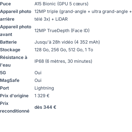
Puce
A15 Bionic (GPU 5 cœurs)
Appareil photo
12MP triple (grand-angle + ultra grand-angle +
arrière
télé 3x) + LiDAR
Appareil photo
12MP TrueDepth (Face ID)
avant
Batterie
Jusqu'à 28h vidéo (4 352 mAh)
Stockage
128 Go, 256 Go, 512 Go, 1 To
Résistance à
IP68 (6 mètres, 30 minutes)
l'eau
5G
Oui
MagSafe
Oui
Port
Lightning
Prix d'origine
1 329 €
Prix
dès 344 €
reconditionné