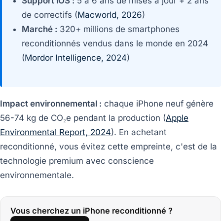
Support iOS :
5 à 6 ans de mises à jour + 2 ans
de correctifs (
Macworld, 2026
)
Marché :
320+ millions de smartphones
reconditionnés vendus dans le monde en 2024
(
Mordor Intelligence, 2024
)
Impact environnemental :
chaque iPhone neuf génère
56-74 kg de CO₂e pendant la production (
Apple
Environmental Report, 2024
). En achetant
reconditionné, vous évitez cette empreinte, c'est de la
technologie premium avec conscience
environnementale.
Vous cherchez un iPhone reconditionné ?