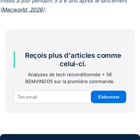
mises à jour pendant 5 à 6 ans après le lancement
(
Macworld, 2026
).
Reçois plus d'articles comme
celui-ci.
Analyses de tech reconditionnée + 5€
BEMVINDO5 sur la première commande.
S'abonner