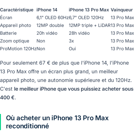
Caractéristique
iPhone 14
iPhone 13 Pro Max
Vainqueur
Écran
6,1" OLED 60Hz
6,7" OLED 120Hz
13 Pro Max
Appareil photo
12MP double
12MP triple + LiDAR
13 Pro Max
Batterie
20h vidéo
28h vidéo
13 Pro Max
Zoom optique
Non
3x
13 Pro Max
ProMotion 120Hz
Non
Oui
13 Pro Max
Pour seulement 67 € de plus que l'iPhone 14, l'iPhone
13 Pro Max offre un écran plus grand, un meilleur
appareil photo, une autonomie supérieure et du 120Hz.
C'est
le meilleur iPhone que vous puissiez acheter sous
400 €
.
Où acheter un iPhone 13 Pro Max
reconditionné