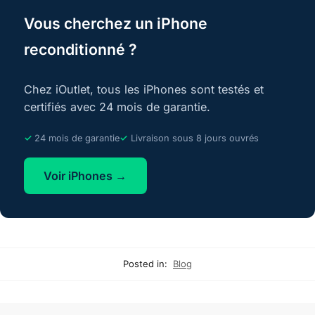
Vous cherchez un iPhone
reconditionné ?
Chez iOutlet, tous les iPhones sont testés et
certifiés avec 24 mois de garantie.
24 mois de garantie
Livraison sous 8 jours ouvrés
Voir iPhones →
Posted in:
Blog