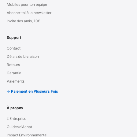
Mobiles pour ton équipe
Abonne-toi à la newsletter
Invite des amis, 10€
Support
Contact
Délais de Livraison
Retours
Garantie
Paiements
Paiement en Plusieurs Fois
À propos
L'Entreprise
Guides d'Achat
Impact Environnemental