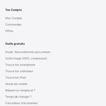
Ton Compte
Mon Compte
Commandes
Offres
Outils gratuits
Guide : Reconditionné sans erreurs
Outils image (HEIC, compresser)
Trouve ton smartphone
Trouve ton ordinateur
Trouve ton iPad
Vends ton mobile
Réparer ou remplacer ?
Temps de changer ?
Calculateur d'économies