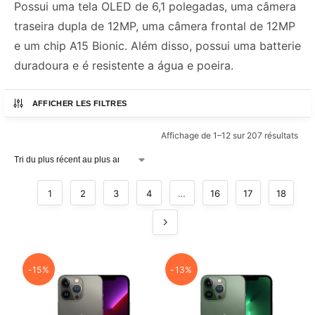
Possui uma tela OLED de 6,1 polegadas, uma câmera
traseira dupla de 12MP, uma câmera frontal de 12MP
e um chip A15 Bionic. Além disso, possui uma batterie
duradoura e é resistente a água e poeira.
AFFICHER LES FILTRES
Affichage de 1–12 sur 207 résultats
1
2
3
4
…
16
17
18
-15%
-13%