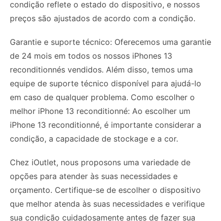
condição reflete o estado do dispositivo, e nossos
preços são ajustados de acordo com a condição.
Garantie e suporte técnico: Oferecemos uma garantie
de 24 mois em todos os nossos iPhones 13
reconditionnés vendidos. Além disso, temos uma
equipe de suporte técnico disponível para ajudá-lo
em caso de qualquer problema. Como escolher o
melhor iPhone 13 reconditionné: Ao escolher um
iPhone 13 reconditionné, é importante considerar a
condição, a capacidade de stockage e a cor.
Chez iOutlet, nous proposons uma variedade de
opções para atender às suas necessidades e
orçamento. Certifique-se de escolher o dispositivo
que melhor atenda às suas necessidades e verifique
sua condição cuidadosamente antes de fazer sua