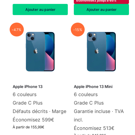
Économisez jusqu'à 65%
Ajouter au panier
Ajouter au panier
-47%
-15%
Apple iPhone 13
Apple iPhone 13 Mini
6 couleurs
6 couleurs
Grade C Plus
Grade C Plus
Défauts décrits ·
Marge
Garantie incluse · TVA
Économisez 599€
incl.
À partir de
155,99
€
Économisez 513€