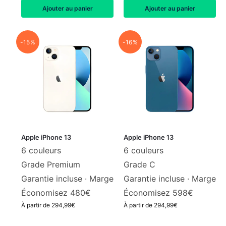
Ajouter au panier
Ajouter au panier
-15%
-16%
Apple iPhone 13
Apple iPhone 13
6 couleurs
6 couleurs
Grade Premium
Grade C
Garantie incluse ·
Marge
Garantie incluse ·
Marge
Économisez 480€
Économisez 598€
À partir de
294,99
€
À partir de
294,99
€